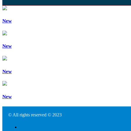
New
New
New
New
© All rights reserved © 2023