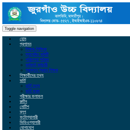
Toggle navigation
হোম
প্রশাসন
শিক্ষক-শিক্ষিকা
ম্যানেজিং কমিটি
পরিচালনা পরিষদ
কর্মকর্তা কর্মচারী
প্রাক্তন প্রধান শিক্ষক
শিক্ষার্থীদের তথ্য
ভর্তি
ভর্তি তথ্য
ভর্তি ফরম
পরীক্ষার ফলাফল
রুটিন
নোটিশ
ব্লগ
ফটোগ্যালারী
ভিডিওগ্যালারী
যোগাযোগ