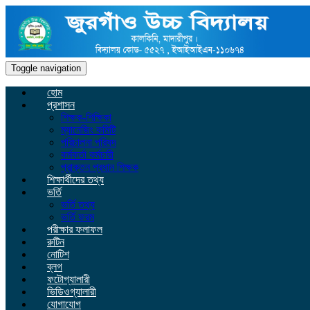
Toggle navigation
হোম
প্রশাসন
শিক্ষক-শিক্ষিকা
ম্যানেজিং কমিটি
পরিচালনা পরিষদ
কর্মকর্তা কর্মচারী
প্রাক্তন প্রধান শিক্ষক
শিক্ষার্থীদের তথ্য
ভর্তি
ভর্তি তথ্য
ভর্তি ফরম
পরীক্ষার ফলাফল
রুটিন
নোটিশ
ব্লগ
ফটোগ্যালারী
ভিডিওগ্যালারী
যোগাযোগ