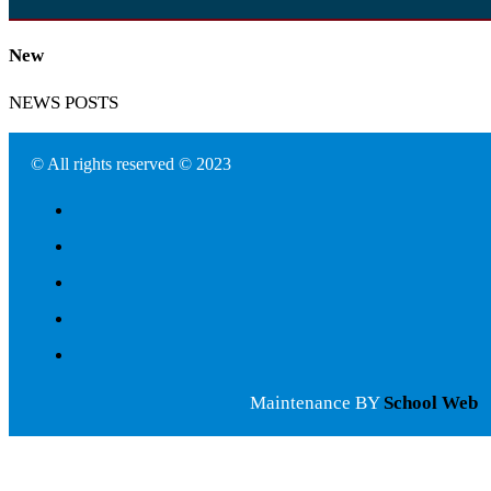
New
NEWS POSTS
© All rights reserved © 2023
Maintenance BY
School Web