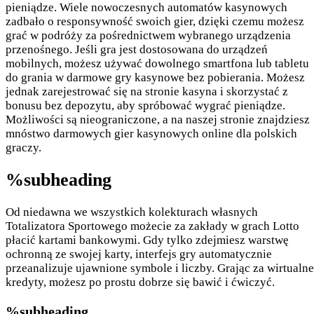
pieniądze. Wiele nowoczesnych automatów kasynowych
zadbało o responsywność swoich gier, dzięki czemu możesz
grać w podróży za pośrednictwem wybranego urządzenia
przenośnego. Jeśli gra jest dostosowana do urządzeń
mobilnych, możesz używać dowolnego smartfona lub tabletu
do grania w darmowe gry kasynowe bez pobierania. Możesz
jednak zarejestrować się na stronie kasyna i skorzystać z
bonusu bez depozytu, aby spróbować wygrać pieniądze.
Możliwości są nieograniczone, a na naszej stronie znajdziesz
mnóstwo darmowych gier kasynowych online dla polskich
graczy.
%subheading
Od niedawna we wszystkich kolekturach własnych
Totalizatora Sportowego możecie za zakłady w grach Lotto
płacić kartami bankowymi. Gdy tylko zdejmiesz warstwę
ochronną ze swojej karty, interfejs gry automatycznie
przeanalizuje ujawnione symbole i liczby. Grając za wirtualne
kredyty, możesz po prostu dobrze się bawić i ćwiczyć.
%subheading