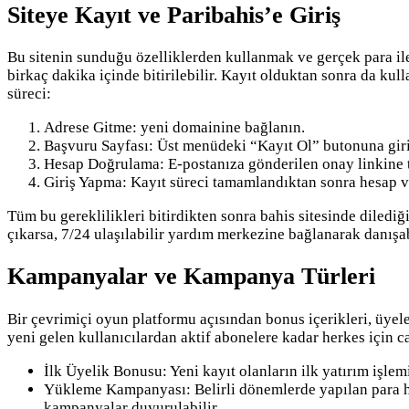
Siteye Kayıt ve Paribahis’e Giriş
Bu sitenin sunduğu özelliklerden kullanmak ve gerçek para ile
birkaç dakika içinde bitirilebilir. Kayıt olduktan sonra da kul
süreci:
Adrese Gitme: yeni domainine bağlanın.
Başvuru Sayfası: Üst menüdeki “Kayıt Ol” butonuna giriş y
Hesap Doğrulama: E-postanıza gönderilen onay linkine t
Giriş Yapma: Kayıt süreci tamamlandıktan sonra hesap ve
Tüm bu gereklilikleri bitirdikten sonra bahis sitesinde diledi
çıkarsa, 7/24 ulaşılabilir yardım merkezine bağlanarak danışab
Kampanyalar ve Kampanya Türleri
Bir çevrimiçi oyun platformu açısından bonus içerikleri, üyele
yeni gelen kullanıcılardan aktif abonelere kadar herkes için c
İlk Üyelik Bonusu: Yeni kayıt olanların ilk yatırım işle
Yükleme Kampanyası: Belirli dönemlerde yapılan para h
kampanyalar duyurulabilir.