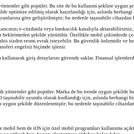
öntemler gibi popüler. Bu site de bu kullanım şekline uygun ş
lde optimize edilmiş olarak hazırlandığı için, aslında herhang
ekranlarına göre geliştirilmiştir; bu nedenle taşınabilir cihazdan 
cınızı e-cüzdanla veya bankacılık kanalıyla aktarabilirsiniz, di
r bekletmeden şekilde yürütülür. Özellikle mobil çekimlerde ço
ahis sizden resmi evrak isteyebilir. Bu güvenlik önlemidir ve h
nsferi engelsiz biçimde işlenir.
şim kullanarak giriş detaylarını güvende saklar. Finansal işleml
k yöntemler gibi popüler. Marka de bu trende uygun şekilde h
0 taşınabilir uyumlu olarak kodlandığı için, aslında herhangi 
ra uygun şekilde düzenlenmiştir; bu nedenle taşınabilir cihazdan
e mobil hem de iOS için özel mobil programları kullanıma açık