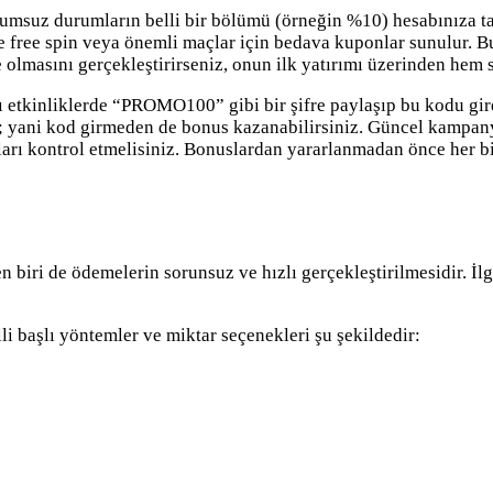
umsuz durumların belli bir bölümü (örneğin %10) hesabınıza ta
free spin veya önemli maçlar için bedava kuponlar sunulur. Bu
olmasını gerçekleştirirseniz, onun ilk yatırımı üzerinden hem s
zı etkinliklerde “PROMO100” gibi bir şifre paylaşıp bu kodu gir
r; yani kod girmeden de bonus kazanabilirsiniz. Güncel kampany
pları kontrol etmelisiniz. Bonuslardan yararlanmadan önce her 
den biri de ödemelerin sorunsuz ve hızlı gerçekleştirilmesidir. İl
 başlı yöntemler ve miktar seçenekleri şu şekildedir: