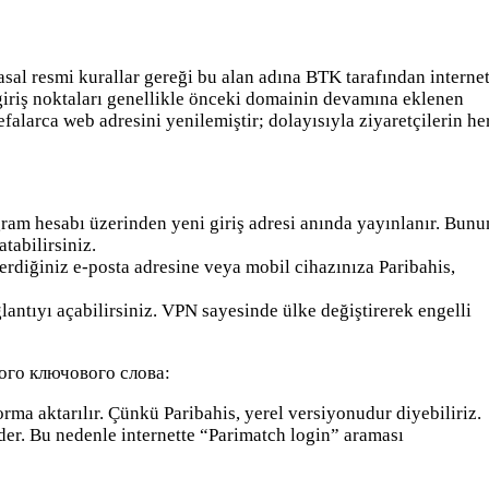
asal resmi kurallar gereği bu alan adına BTK tarafından interne
u giriş noktaları genellikle önceki domainin devamına eklenen
efalarca web adresini yenilemiştir; dolayısıyla ziyaretçilerin he
ram hesabı üzerinden yeni giriş adresi anında yayınlanır. Bunu
tabilirsiniz.
 verdiğiniz e-posta adresine veya mobil cihazınıza Paribahis,
lantıyı açabilirsiniz. VPN sayesinde ülke değiştirerek engelli
ого ключового слова:
ma aktarılır. Çünkü Paribahis, yerel versiyonudur diyebiliriz.
der. Bu nedenle internette “Parimatch login” araması