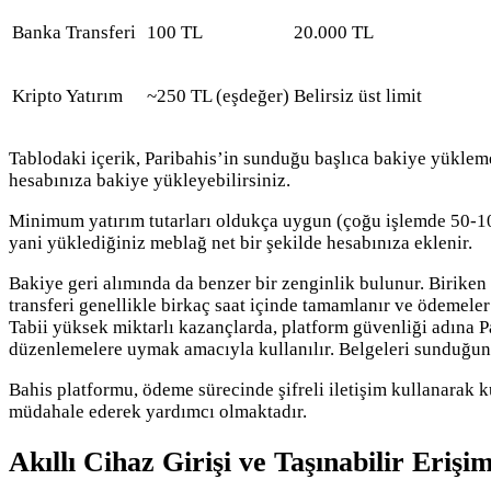
Banka Transferi
100 TL
20.000 TL
Kripto Yatırım
~250 TL (eşdeğer)
Belirsiz üst limit
Tablodaki içerik, Paribahis’in sunduğu başlıca bakiye yükleme
hesabınıza bakiye yükleyebilirsiniz.
Minimum yatırım tutarları oldukça uygun (çoğu işlemde 50-100 
yani yüklediğiniz meblağ net bir şekilde hesabınıza eklenir.
Bakiye geri alımında da benzer bir zenginlik bulunur. Biriken 
transferi genellikle birkaç saat içinde tamamlanır ve ödemele
Tabii yüksek miktarlı kazançlarda, platform güvenliği adına P
düzenlemelere uymak amacıyla kullanılır. Belgeleri sunduğunu
Bahis platformu, ödeme sürecinde şifreli iletişim kullanarak ku
müdahale ederek yardımcı olmaktadır.
Akıllı Cihaz Girişi ve Taşınabilir Erişi