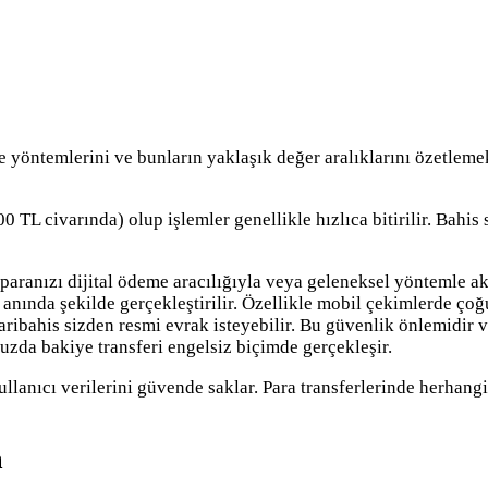
 yöntemlerini ve bunların yaklaşık değer aralıklarını özetleme
TL civarında) olup işlemler genellikle hızlıca bitirilir. Bahis
paranızı dijital ödeme aracılığıyla veya geleneksel yöntemle akta
r anında şekilde gerçekleştirilir. Özellikle mobil çekimlerde 
aribahis sizden resmi evrak isteyebilir. Bu güvenlik önlemidir v
zda bakiye transferi engelsiz biçimde gerçekleşir.
llanıcı verilerini güvende saklar. Para transferlerinde herhangi
m