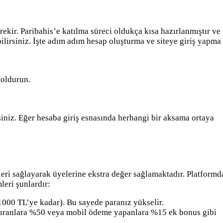
kir. Paribahis’e katılma süreci oldukça kısa hazırlanmıştır ve
bilirsiniz. İşte adım adım hesap oluşturma ve siteye giriş yapma
doldurun.
siniz. Eğer hesaba giriş esnasında herhangi bir aksama ortaya
rleri sağlayarak üyelerine ekstra değer sağlamaktadır. Platformd
leri şunlardır:
 1000 TL’ye kadar). Bu sayede paranız yükselir.
atıranlara %50 veya mobil ödeme yapanlara %15 ek bonus gibi