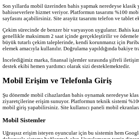
Son yıllarda mobil üzerinden bahis yapmak neredeyse klasik y
bahisseverlere hizmet veriyor. Platformun tasarımı %100 mobi
sayfasını açabilirsiniz. Site arayüz tasarımı telefon ve tablet 
Çekim sürecinde de benzer bir varyasyon uygulanır. Bahis kazan
genellikle maksimum 2 saat içinde gerçekleştirilir ve ödemele
büyük tutarlı çekim taleplerinde, kendi korunmanız için Parib
elemek amacıyla kullanılır. Doğrulama yapıldığında bakiye tra
İncelediğimiz marka, finansal işlemler sırasında şifreli ileti
destek ekibi hemen yardımcı olarak sizi desteklemektedir.
Mobil Erişim ve Telefonla Giriş
Şu dönemde mobil cihazlardan bahis oynamak neredeyse klasi
ziyaretçilerine erişim sunuyor. Platformun teknik sistemi %10
mobil giriş yapabilirsiniz. Site kullanıcı paneli mobil ekranla
Mobil Sistemler
Uğraşsız erişim isteyen oyuncular için bu sistemin hem Googl