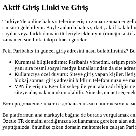
Aktif Giriş Linki ve Giriş
Türkiye’de online bahis sitelerine erişim zaman zaman engelle
sansürü gelebiliyor. Böyle anlarda bahis şirketi, aktif kalabi
sayılar veya farklı domain türleriyle ekleniyor (örneğin aktif a
zaman en son linki takip etmesi gerekir.
Peki Paribahis’in güncel giriş adresini nasıl bulabilirsiniz? Bun
Kurumsal bilgilendirme: Paribahis yönetimi, erişim pro
yanı sıra resmi sosyal medya kanallarından da site adres
Kullanıcıya özel duyuru: Siteye giriş yapan kişiler, ileti
blokaj sonrası giriş adresini bildirir. telefonunuzu ve ma
VPN ile erişim: Eğer bir sebep ile yeni alan adı bilgisin
siteye ulaşmak mümkün olabilir. Yine de, en net seçenek 
Вот продолжение текста с добавленными спинтаксами к іме
Bu platformun ana markayla bağına de burada vurgulamak anlam
Özetle TR domaini aradığınızda kullanmanız gereken alan adı 
yaptığınızda, önünüze çıkan domain muhtemelen çalışan Pariba