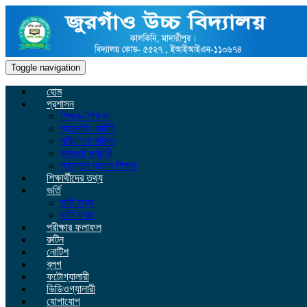
Toggle navigation
হোম
প্রশাসন
শিক্ষক-শিক্ষিকা
ম্যানেজিং কমিটি
পরিচালনা পরিষদ
কর্মকর্তা কর্মচারী
প্রাক্তন প্রধান শিক্ষক
শিক্ষার্থীদের তথ্য
ভর্তি
ভর্তি তথ্য
ভর্তি ফরম
পরীক্ষার ফলাফল
রুটিন
নোটিশ
ব্লগ
ফটোগ্যালারী
ভিডিওগ্যালারী
যোগাযোগ