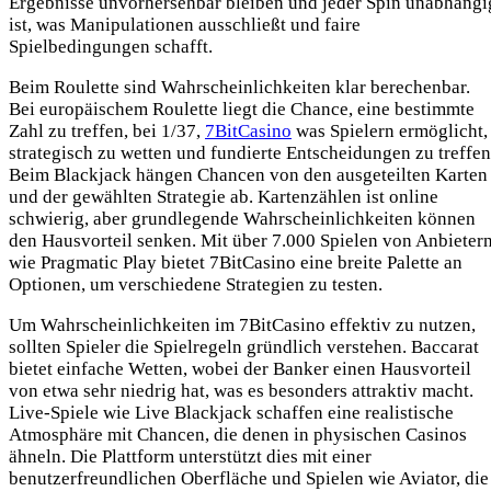
Ergebnisse unvorhersehbar bleiben und jeder Spin unabhängi
ist, was Manipulationen ausschließt und faire
Spielbedingungen schafft.
Beim Roulette sind Wahrscheinlichkeiten klar berechenbar.
Bei europäischem Roulette liegt die Chance, eine bestimmte
Zahl zu treffen, bei 1/37,
7BitCasino
was Spielern ermöglicht,
strategisch zu wetten und fundierte Entscheidungen zu treffen
Beim Blackjack hängen Chancen von den ausgeteilten Karten
und der gewählten Strategie ab. Kartenzählen ist online
schwierig, aber grundlegende Wahrscheinlichkeiten können
den Hausvorteil senken. Mit über 7.000 Spielen von Anbieter
wie Pragmatic Play bietet 7BitCasino eine breite Palette an
Optionen, um verschiedene Strategien zu testen.
Um Wahrscheinlichkeiten im 7BitCasino effektiv zu nutzen,
sollten Spieler die Spielregeln gründlich verstehen. Baccarat
bietet einfache Wetten, wobei der Banker einen Hausvorteil
von etwa sehr niedrig hat, was es besonders attraktiv macht.
Live-Spiele wie Live Blackjack schaffen eine realistische
Atmosphäre mit Chancen, die denen in physischen Casinos
ähneln. Die Plattform unterstützt dies mit einer
benutzerfreundlichen Oberfläche und Spielen wie Aviator, die