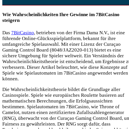
Wie Wahrscheinlichkeiten Ihre Gewinne im 7BitCasino
steigern
Das
7BitCasino
, betrieben von der Firma Dama N.V., ist eine
führende Online-Glücksspielplattform, bekannt für ihre
umfangreiche Spielauswahl. Mit einer Lizenz der Curaçao
Gaming Control Board (8048/JAZ2020-013) bietet es eine
sichere Umgebung für Spieler weltweit. Ein Verständnis der
Wahrscheinlichkeitstheorie ist entscheidend, um Ergebnisse z
verbessern. Dieser Artikel beleuchtet, wie diese Konzepte auf
Spiele wie Spielautomaten im 7BitCasino angewendet werden
können.
Die Wahrscheinlichkeitstheorie bildet die Grundlage aller
Casinospiele. Spiele wie europäisches Roulette basieren auf
mathematischen Berechnungen, die Erfolgsaussichten
bestimmen. Spielautomaten im 7BitCasino, wie Throne of
Camelot, nutzen einen zertifizierten Zufallszahlengenerator
(RNG), überwacht von der Curaçao Gaming Control Board, u
Fairness zu gewährleisten. Der RNG sorgt dafür, dass