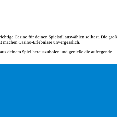
chtige Casino für deinen Spielstil auswählen solltest. Die gro
it machen Casino-Erlebnisse unvergesslich.
te aus deinem Spiel herauszuholen und genieße die aufregende