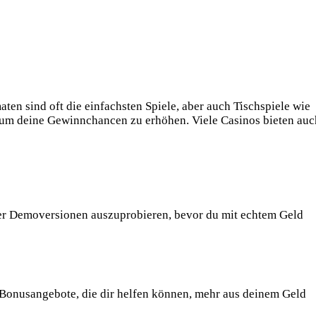
ten sind oft die einfachsten Spiele, aber auch Tischspiele wie
s, um deine Gewinnchancen zu erhöhen. Viele Casinos bieten auc
oder Demoversionen auszuprobieren, bevor du mit echtem Geld
e Bonusangebote, die dir helfen können, mehr aus deinem Geld