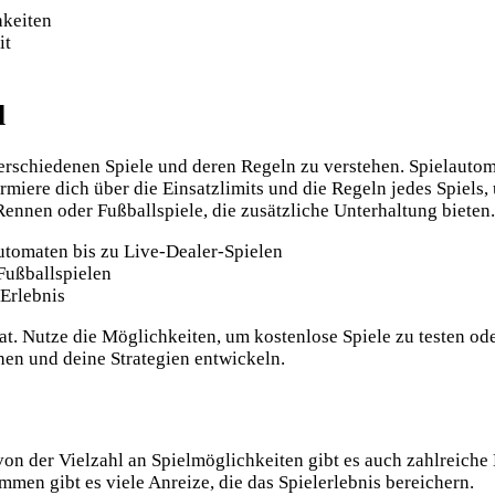
hkeiten
it
l
erschiedenen Spiele und deren Regeln zu verstehen. Spielautoma
ormiere dich über die Einsatzlimits und die Regeln jedes Spiel
 Rennen oder Fußballspiele, die zusätzliche Unterhaltung bieten.
utomaten bis zu Live-Dealer-Spielen
Fußballspielen
 Erlebnis
hat. Nutze die Möglichkeiten, um kostenlose Spiele zu testen 
hen und deine Strategien entwickeln.
 von der Vielzahl an Spielmöglichkeiten gibt es auch zahlreich
en gibt es viele Anreize, die das Spielerlebnis bereichern.