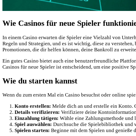
Wie Casinos für neue Spieler funktioni
In einem Casino erwarten die Spieler eine Vielzahl von Unterh
Regeln und Strategien, und es ist wichtig, diese zu verstehe
Promotionen, die dir helfen können, deine Bankroll zu erweit
Ein gutes Casino bietet auch eine benutzerfreundliche Plattfo
Casinos für neue Spieler ist entscheidend, um eine positive S
Wie du starten kannst
Wenn du zum ersten Mal ein Casino besuchst oder online spielst
Konto erstellen:
Melde dich an und erstelle ein Konto. 
Details verifizieren:
Verifiziere deine Kontoinformatione
Einzahlung tätigen:
Wähle eine Zahlungsmethode und la
Spiel auswählen:
Durchsuche die Spielebibliothek und wä
Spielen starten:
Beginne mit dem Spielen und genieße d