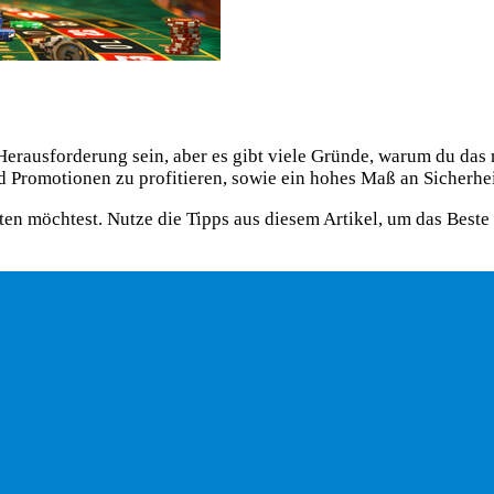
erausforderung sein, aber es gibt viele Gründe, warum du das ri
d Promotionen zu profitieren, sowie ein hohes Maß an Sicherhe
talten möchtest. Nutze die Tipps aus diesem Artikel, um das Bes