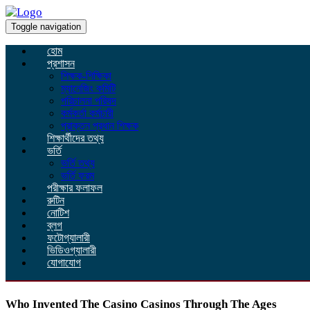
Toggle navigation
হোম
প্রশাসন
শিক্ষক-শিক্ষিকা
ম্যানেজিং কমিটি
পরিচালনা পরিষদ
কর্মকর্তা কর্মচারী
প্রাক্তন প্রধান শিক্ষক
শিক্ষার্থীদের তথ্য
ভর্তি
ভর্তি তথ্য
ভর্তি ফরম
পরীক্ষার ফলাফল
রুটিন
নোটিশ
ব্লগ
ফটোগ্যালারী
ভিডিওগ্যালারী
যোগাযোগ
Who Invented The Casino Casinos Through The Ages