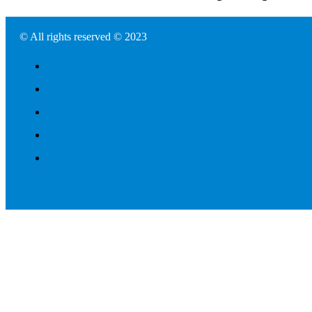
© All rights reserved © 2023