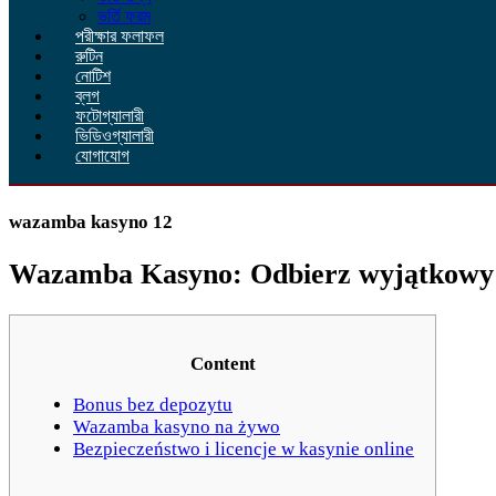
ভর্তি ফরম
পরীক্ষার ফলাফল
রুটিন
নোটিশ
ব্লগ
ফটোগ্যালারী
ভিডিওগ্যালারী
যোগাযোগ
wazamba kasyno 12
Wazamba Kasyno: Odbierz wyjątkowy 
Content
Bonus bez depozytu
Wazamba kasyno na żywo
Bezpieczeństwo i licencje w kasynie online