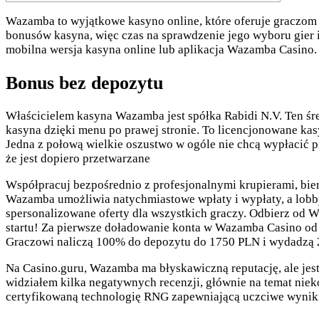
Wazamba to wyjątkowe kasyno online, które oferuje graczom z
bonusów kasyna, więc czas na sprawdzenie jego wyboru gier i 
mobilna wersja kasyna online lub aplikacja Wazamba Casino.
Bonus bez depozytu
Właścicielem kasyna Wazamba jest spółka Rabidi N.V. Ten śre
kasyna dzięki menu po prawej stronie. To licencjonowane kas
Jedna z połową wielkie oszustwo w ogóle nie chcą wypłacić p
że jest dopiero przetwarzane
Współpracuj bezpośrednio z profesjonalnymi krupierami, bi
Wazamba umożliwia natychmiastowe wpłaty i wypłaty, a lobby
spersonalizowane oferty dla wszystkich graczy. Odbierz o
startu! Za pierwsze doładowanie konta w Wazamba Casino od
Graczowi naliczą 100% do depozytu do 1750 PLN i wydadzą
Na Casino.guru, Wazamba ma błyskawiczną reputację, ale jest 
widziałem kilka negatywnych recenzji, głównie na temat niek
certyfikowaną technologię RNG zapewniającą uczciwe wyniki i