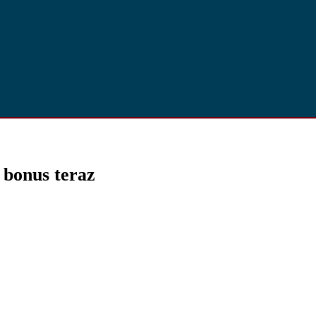
bonus teraz