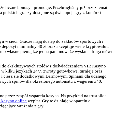
że liczne bonusy i promocje. Przebrnęliśmy już przez temat
la polskich graczy dostępne są dwie opcje gry z komórki –
yn w sieci. Gracze mają dostęp do zakładów sportowych i
 depozyt minimalny 40 zł oraz akceptuje wiele kryptowalut.
dni o własne pieniądze jedna pani mówi że wysłane druga mówi
aj do ekskluzywnych stołów z doświadczeniem VIP. Kasyno
w kilku językach 24/7, zwroty gotówkowe, turnieje oraz
% i ciesz się dodatkowymi Darmowymi Spinami dla udanego
mowych spinów dla określonego automatu z wagerem x40.
e przez zespół wsparcia kasyna. Na przykład na trustpilot
e kasyno online
wypłat. Gry te działają w oparciu o
iągające wrażenia z gry.