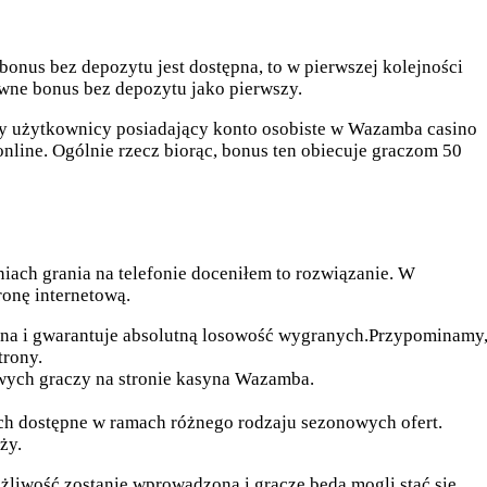
onus bez depozytu jest dostępna, to w pierwszej kolejności
wne bonus bez depozytu jako pierwszy.
y użytkownicy posiadający konto osobiste w Wazamba casino
line. Ogólnie rzecz biorąc, bonus ten obiecuje graczom 50
iach grania na telefonie doceniłem to rozwiązanie. W
ronę internetową.
zna i gwarantuje absolutną losowość wygranych.Przypominamy
trony.
nowych graczy na stronie kasyna Wazamba.
h dostępne w ramach różnego rodzaju sezonowych ofert.
ży.
liwość zostanie wprowadzona i gracze będą mogli stać się