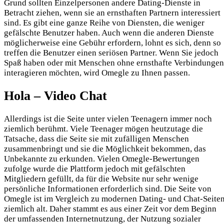
Grund sollten Einzelpersonen andere Dating-Dienste in
Betracht ziehen, wenn sie an ernsthaften Partnern interessiert
sind. Es gibt eine ganze Reihe von Diensten, die weniger
gefälschte Benutzer haben. Auch wenn die anderen Dienste
möglicherweise eine Gebühr erfordern, lohnt es sich, denn so
treffen die Benutzer einen seriösen Partner. Wenn Sie jedoch
Spaß haben oder mit Menschen ohne ernsthafte Verbindungen
interagieren möchten, wird Omegle zu Ihnen passen.
Hola – Video Chat
Allerdings ist die Seite unter vielen Teenagern immer noch
ziemlich berühmt. Viele Teenager mögen heutzutage die
Tatsache, dass die Seite sie mit zufälligen Menschen
zusammenbringt und sie die Möglichkeit bekommen, das
Unbekannte zu erkunden. Vielen Omegle-Bewertungen
zufolge wurde die Plattform jedoch mit gefälschten
Mitgliedern gefüllt, da für die Website nur sehr wenige
persönliche Informationen erforderlich sind. Die Seite von
Omegle ist im Vergleich zu modernen Dating- und Chat-Seite
ziemlich alt. Daher stammt es aus einer Zeit vor dem Beginn
der umfassenden Internetnutzung, der Nutzung sozialer