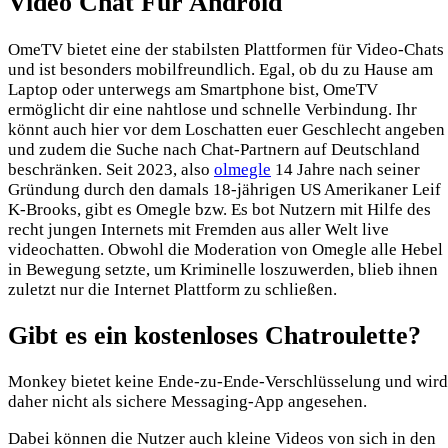
Video Chat Für Android
OmeTV bietet eine der stabilsten Plattformen für Video-Chats
und ist besonders mobilfreundlich. Egal, ob du zu Hause am
Laptop oder unterwegs am Smartphone bist, OmeTV
ermöglicht dir eine nahtlose und schnelle Verbindung. Ihr
könnt auch hier vor dem Loschatten euer Geschlecht angeben
und zudem die Suche nach Chat-Partnern auf Deutschland
beschränken. Seit 2023, also
olmegle
14 Jahre nach seiner
Gründung durch den damals 18-jährigen US Amerikaner Leif
K-Brooks, gibt es Omegle bzw. Es bot Nutzern mit Hilfe des
recht jungen Internets mit Fremden aus aller Welt live
videochatten. Obwohl die Moderation von Omegle alle Hebel
in Bewegung setzte, um Kriminelle loszuwerden, blieb ihnen
zuletzt nur die Internet Plattform zu schließen.
Gibt es ein kostenloses Chatroulette?
Monkey bietet keine Ende-zu-Ende-Verschlüsselung und wird
daher nicht als sichere Messaging-App angesehen.
Dabei können die Nutzer auch kleine Videos von sich in den