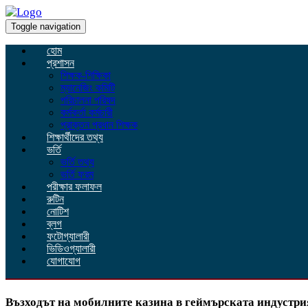
Toggle navigation
হোম
প্রশাসন
শিক্ষক-শিক্ষিকা
ম্যানেজিং কমিটি
পরিচালনা পরিষদ
কর্মকর্তা কর্মচারী
প্রাক্তন প্রধান শিক্ষক
শিক্ষার্থীদের তথ্য
ভর্তি
ভর্তি তথ্য
ভর্তি ফরম
পরীক্ষার ফলাফল
রুটিন
নোটিশ
ব্লগ
ফটোগ্যালারী
ভিডিওগ্যালারী
যোগাযোগ
Възходът на мобилните казина в геймърската индустри