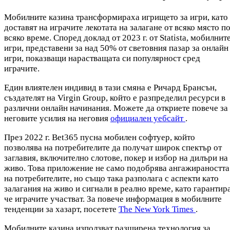
Мобилните казина трансформираха игрището за игри, като
доставят на играчите лекотата на залагане от всяко място п
всяко време. Според доклад от 2023 г. от Statista, мобилнит
игри, представени за над 50% от световния пазар за онлайн
игри, показващи нарастващата си популярност сред
играчите.
Един влиятелен индивид в тази смяна е Ричард Брансън,
създателят на Virgin Group, който е разпределил ресурси в
различни онлайн начинания. Можете да откриете повече за
неговите усилия на неговия
официален уебсайт
.
През 2022 г. Bet365 пусна мобилен софтуер, който
позволява на потребителите да получат широк спектър от
заглавия, включително слотове, покер и избор на дилъри на
живо. Това приложение не само подобрява ангажираността
на потребителите, но също така разполага с аспекти като
залагания на живо и сигнали в реално време, като гарантира
че играчите участват. За повече информация в мобилните
тенденции за хазарт, посетете
The New York Times
.
Мобилните казина използват разширена технология за