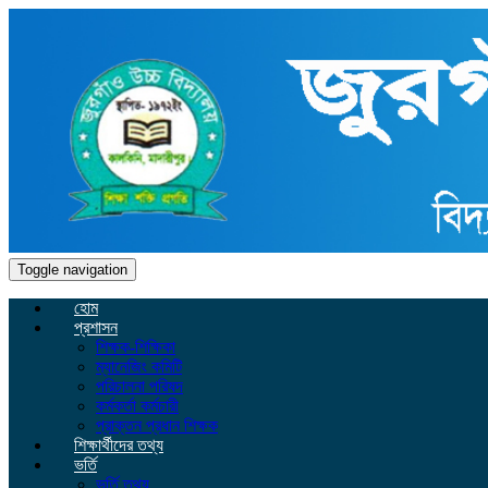
Toggle navigation
হোম
প্রশাসন
শিক্ষক-শিক্ষিকা
ম্যানেজিং কমিটি
পরিচালনা পরিষদ
কর্মকর্তা কর্মচারী
প্রাক্তন প্রধান শিক্ষক
শিক্ষার্থীদের তথ্য
ভর্তি
ভর্তি তথ্য