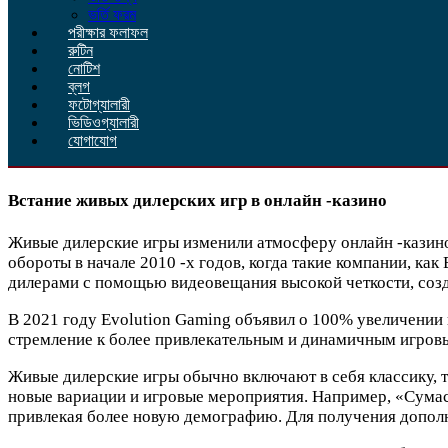
ভর্তি ফরম
পরীক্ষার ফলাফল
রুটিন
নোটিশ
ব্লগ
ফটোগ্যালারী
ভিডিওগ্যালারী
যোগাযোগ
Встание живых дилерских игр в онлайн -казино
Живые дилерские игры изменили атмосферу онлайн -казино,
обороты в начале 2010 -х годов, когда такие компании, ка
дилерами с помощью видеовещания высокой четкости, соз
В 2021 году Evolution Gaming объявил о 100% увеличении
стремление к более привлекательным и динамичным игровы
Живые дилерские игры обычно включают в себя классику, 
новые вариации и игровые мероприятия. Например, «Сумас
привлекая более новую демографию. Для получения допол