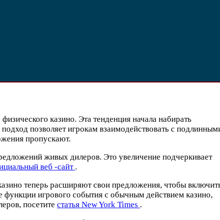
физического казино. Эта тенденция начала набирать
ий подход позволяет игрокам взаимодействовать с подлинным
ожения пропускают.
предложений живых дилеров. Это увеличение подчеркивает
ициальный веб -сайт
.
 казино теперь расширяют свои предложения, чтобы включит
бе функции игрового события с обычным действием казино,
еров, посетите
статья New York Times
.