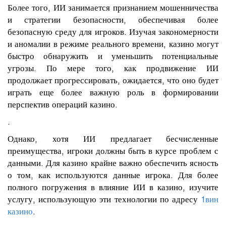
Более того, ИИ занимается признанием мошенничества
и стратегии безопасности, обеспечивая более
безопасную среду для игроков. Изучая закономерности
и аномалии в режиме реального времени, казино могут
быстро обнаружить и уменьшить потенциальные
угрозы. По мере того, как продвижение ИИ
продолжает прогрессировать, ожидается, что оно будет
играть еще более важную роль в формировании
перспектив операций казино.
.
Однако, хотя ИИ предлагает бесчисленные
преимущества, игроки должны быть в курсе проблем с
данными. Для казино крайне важно обеспечить ясность
о том, как используются данные игрока. Для более
полного погружения в влияние ИИ в казино, изучите
услугу, использующую эти технологии по адресу
1вин
казино
.