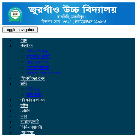
Toggle navigation
হোম
প্রশাসন
শিক্ষক-শিক্ষিকা
ম্যানেজিং কমিটি
পরিচালনা পরিষদ
কর্মকর্তা কর্মচারী
প্রাক্তন প্রধান শিক্ষক
শিক্ষার্থীদের তথ্য
ভর্তি
ভর্তি তথ্য
ভর্তি ফরম
পরীক্ষার ফলাফল
রুটিন
নোটিশ
ব্লগ
ফটোগ্যালারী
ভিডিওগ্যালারী
যোগাযোগ