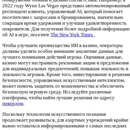
2022 году Wynn Las Vegas представил автоматизированны
респондент клиента, управляемый AI, который помогает
посетителям с запросами и бронированием, значительно
сокращая время удержания и улучшая удовлетворенность
покровителя. Для получения более подробной информации
об AI в игре, посетите
The New York Times
.
Чтобы улучшить преимущества ИИ в казино, операторы
должны уделять особое внимание аналитике данных для
лучшего понимания действий игрока. Оценивая данные,
казино могут настраивать рекламные акции и предложения
для индивидуальных предпочтений, повышая лояльность и
лояльность игроков. Кроме того, инвестирование в решени
безопасности, управляемых искусственным интеллектом,
может помочь защитить от мошенничества и обеспечить
безопасную игровую среду. Исследуйте различные
платформы, чтобы найти лучшие решения по адресу
покердом
.
Поскольку технология искусственного познания
продолжает развиваться, для азартных учреждений крайне
важно оставаться информированными о самых последних