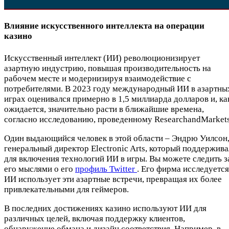
Влияние искусственного интеллекта на операции
казино
Искусственный интеллект (ИИ) революционизирует
азартную индустрию, повышая производительность на
рабочем месте и модернизируя взаимодействие с
потребителями. В 2023 году международный ИИ в азартны
играх оценивался примерно в 1,5 миллиарда долларов и, ка
ожидается, значительно расти в ближайшие времена,
согласно исследованию, проведенному ResearchandMarkets
Один выдающийся человек в этой области – Эндрю Уилсон
генеральный директор Electronic Arts, который поддержива
для включения технологий ИИ в игры. Вы можете следить з
его мыслями о его
профиль Twitter
. Его фирма исследуется
ИИ использует эти азартные встречи, превращая их более
привлекательными для геймеров.
В последних достижениях казино используют ИИ для
различных целей, включая поддержку клиентов,
обнаружение обмана и дизайн соответствия. Например, в