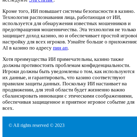
Кроме того, ИИ повышает системы безопасности в казино.
Технология распознавания лица, работающая от ИИ,
используется для обнаружения известных мошенников и
предотвращения мошенничества. Эта технология не только
защищает доход казино, но и обеспечивает простой игрово
настройку для всех игроков. Узнайте больше о приложения
AI в казино по адресу
пин ап
.
Хотя преимущества ИИ примечательны, казино также
должны противостоять проблемам конфиденциальности.
Игроки должны быть уведомлены о том, как используются
их данные, и гарантировать, что казино соответствуют
правилам защиты данных. Поскольку ИИ настаивает на
продвижении, для этой области будет жизненно важно
сбалансировать инновации с этическими соображениями,
обеспечивая защищенное и приятное игровое событие для
всех.
© All rights reserved © 2023