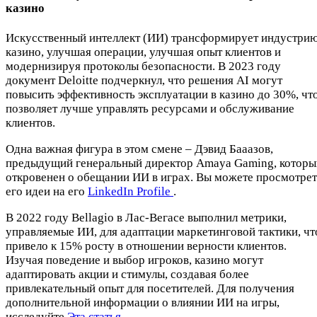
казино
Искусственный интеллект (ИИ) трансформирует индустри
казино, улучшая операции, улучшая опыт клиентов и
модернизируя протоколы безопасности. В 2023 году
документ Deloitte подчеркнул, что решения AI могут
повысить эффективность эксплуатации в казино до 30%, чт
позволяет лучше управлять ресурсами и обслуживание
клиентов.
Одна важная фигура в этом смене – Дэвид Бааазов,
предыдущий генеральный директор Amaya Gaming, которы
откровенен о обещании ИИ в играх. Вы можете просмотрет
его идеи на его
LinkedIn Profile
.
В 2022 году Bellagio в Лас-Вегасе выполнил метрики,
управляемые ИИ, для адаптации маркетинговой тактики, чт
привело к 15% росту в отношении верности клиентов.
Изучая поведение и выбор игроков, казино могут
адаптировать акции и стимулы, создавая более
привлекательный опыт для посетителей. Для получения
дополнительной информации о влиянии ИИ на игры,
исследуйте
Эта статья
.