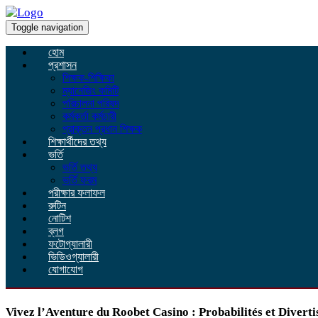
Toggle navigation
হোম
প্রশাসন
শিক্ষক-শিক্ষিকা
ম্যানেজিং কমিটি
পরিচালনা পরিষদ
কর্মকর্তা কর্মচারী
প্রাক্তন প্রধান শিক্ষক
শিক্ষার্থীদের তথ্য
ভর্তি
ভর্তি তথ্য
ভর্তি ফরম
পরীক্ষার ফলাফল
রুটিন
নোটিশ
ব্লগ
ফটোগ্যালারী
ভিডিওগ্যালারী
যোগাযোগ
Vivez l’Aventure du Roobet Casino : Probabilités et Divert