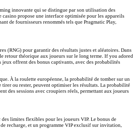
ing innovante qui se distingue par son utilisation des
e casino propose une interface optimisée pour les appareils
nant de fournisseurs renommés tels que Pragmatic Play,
es (RNG) pour garantir des résultats justes et aléatoires. Dans
 retour théorique aux joueurs sur le long terme. If you adored
s jeux offrent des bonus captivants, avec des probabilités
ique. À la roulette européenne, la probabilité de tomber sur un
rer ou rester, peuvent optimiser les résultats. La probabilité
rent des sessions avec croupiers réels, permettant aux joueurs
des limites flexibles pour les joueurs VIP. Le bonus de
de recharge, et un programme VIP exclusif sur invitation,