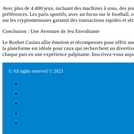
Avec plus de 4 400 jeux, incluant des machines à sous, des j
préférences. Les paris sportifs, avec un focus sur le football,
sur les cryptomonnaies garantit des transactions rapides et séc
Conclusion : Une Aventure de Jeu Envoûtante
Le Roobet Casino allie émotion et récompenses pour offrir un
la plateforme est idéale pour ceux qui recherchent un diverti
chaque pari en une expérience palpitante. Inscrivez-vous auj
© All rights reserved © 2023