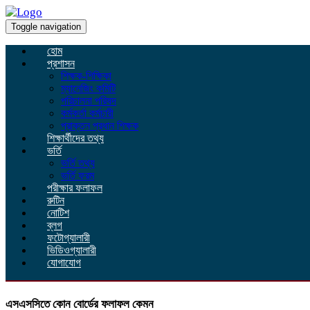
Toggle navigation
হোম
প্রশাসন
শিক্ষক-শিক্ষিকা
ম্যানেজিং কমিটি
পরিচালনা পরিষদ
কর্মকর্তা কর্মচারী
প্রাক্তন প্রধান শিক্ষক
শিক্ষার্থীদের তথ্য
ভর্তি
ভর্তি তথ্য
ভর্তি ফরম
পরীক্ষার ফলাফল
রুটিন
নোটিশ
ব্লগ
ফটোগ্যালারী
ভিডিওগ্যালারী
যোগাযোগ
এসএসসিতে কোন বোর্ডের ফলাফল কেমন