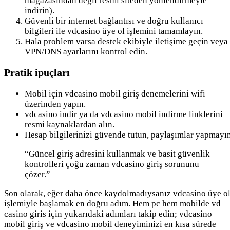
mağazasından değil resmi siteden yönlendirmeyle
indirin).
Güvenli bir internet bağlantısı ve doğru kullanıcı
bilgileri ile vdcasino üye ol işlemini tamamlayın.
Hala problem varsa destek ekibiyle iletişime geçin veya
VPN/DNS ayarlarını kontrol edin.
Pratik ipuçları
Mobil için vdcasino mobil giriş denemelerini wifi
üzerinden yapın.
vdcasino indir ya da vdcasino mobil indirme linklerini
resmi kaynaklardan alın.
Hesap bilgilerinizi güvende tutun, paylaşımlar yapmayın
“Güncel giriş adresini kullanmak ve basit güvenlik
kontrolleri çoğu zaman vdcasino giriş sorununu
çözer.”
Son olarak, eğer daha önce kaydolmadıysanız vdcasino üye o
işlemiyle başlamak en doğru adım. Hem pc hem mobilde vd
casino giris için yukarıdaki adımları takip edin; vdcasino
mobil giriş ve vdcasino mobil deneyiminizi en kısa sürede