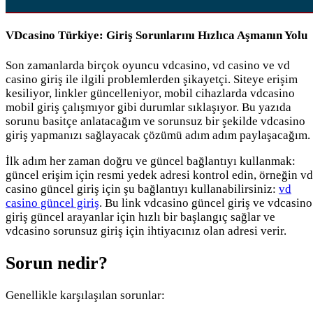
VDcasino Türkiye: Giriş Sorunlarını Hızlıca Aşmanın Yolu
Son zamanlarda birçok oyuncu vdcasino, vd casino ve vd
casino giriş ile ilgili problemlerden şikayetçi. Siteye erişim
kesiliyor, linkler güncelleniyor, mobil cihazlarda vdcasino
mobil giriş çalışmıyor gibi durumlar sıklaşıyor. Bu yazıda
sorunu basitçe anlatacağım ve sorunsuz bir şekilde vdcasino
giriş yapmanızı sağlayacak çözümü adım adım paylaşacağım.
İlk adım her zaman doğru ve güncel bağlantıyı kullanmak:
güncel erişim için resmi yedek adresi kontrol edin, örneğin vd
casino güncel giriş için şu bağlantıyı kullanabilirsiniz:
vd
casino güncel giriş
. Bu link vdcasino güncel giriş ve vdcasino
giriş güncel arayanlar için hızlı bir başlangıç sağlar ve
vdcasino sorunsuz giriş için ihtiyacınız olan adresi verir.
Sorun nedir?
Genellikle karşılaşılan sorunlar: