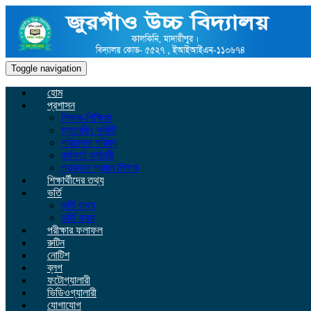
Toggle navigation
হোম
প্রশাসন
শিক্ষক-শিক্ষিকা
ম্যানেজিং কমিটি
পরিচালনা পরিষদ
কর্মকর্তা কর্মচারী
প্রাক্তন প্রধান শিক্ষক
শিক্ষার্থীদের তথ্য
ভর্তি
ভর্তি তথ্য
ভর্তি ফরম
পরীক্ষার ফলাফল
রুটিন
নোটিশ
ব্লগ
ফটোগ্যালারী
ভিডিওগ্যালারী
যোগাযোগ