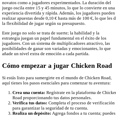
novatos como a jugadores experimentados. La duración del
juego oscila entre 15 y 45 minutos, lo que lo convierte en una
experiencia divertida y rápida. Además, los jugadores pueden
realizar apuestas desde 0,10 € hasta más de 100 €, lo que les 
la flexibilidad de jugar según su presupuesto.
Este juego no solo se trata de suerte; la habilidad y la
estrategia juegan un papel fundamental en el éxito de los
jugadores. Con un sistema de multiplicadores atractivo, las
posibilidades de ganar son variadas y emocionantes, lo que
añade un nivel extra de emoción a cada partida.
Cómo empezar a jugar Chicken Road
Si estás listo para sumergirte en el mundo de Chicken Road,
aquí tienes los pasos esenciales para comenzar tu aventura:
Crea una cuenta:
Regístrate en la plataforma de Chicke
Road proporcionando tus datos personales.
Verifica tus datos:
Completa el proceso de verificación
para garantizar la seguridad de tu cuenta.
Realiza un depósito:
Agrega fondos a tu cuenta; puedes