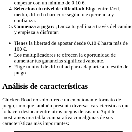
empezar con un mínimo de 0,10 €.
Selecciona tu nivel de dificultad:
Elige entre fácil,
medio, difícil o hardcore según tu experiencia y
confianza.
Comienza a jugar:
¡Lanza tu gallina a través del camin
y empieza a disfrutar!
Tienes la libertad de apostar desde 0,10 € hasta más de
100 €.
Los multiplicadores te ofrecen la oportunidad de
aumentar tus ganancias significativamente.
Elige tu nivel de dificultad para adaptarte a tu estilo de
juego.
Análisis de características
Chicken Road no solo ofrece un emocionante formato de
juego, sino que también presenta diversas características que
lo hacen destacar entre otros juegos de casino. Aquí te
mostramos una tabla comparativa con algunas de sus
características más importantes: