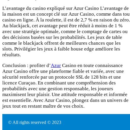
L’avantage du casino expliqué sur Azur Casino L’avantage de
la maison est un concept clé sur Azur Casino, comme dans tou
casino en ligne. À la roulette, il est de 2,7 % en raison du zéro.
Au blackjack, cet avantage peut être réduit à moins de 1 %
avec une stratégie optimale, comme le comptage de cartes ou
des décisions basées sur les probabilités. Les jeux de table
comme le blackjack offrent de meilleures chances que les
slots. Privilégier les jeux à faible house edge améliore les
résultats.
Conclusion : profiter d’
Azur
Casino en toute connaissance
Azur Casino offre une plateforme fiable et variée, avec une
sécurité renforcée par un protocole SSL de 128 bits et une
licence Curaçao. En combinant une compréhension des
probabilités avec une gestion responsable, les joueurs
maximisent leur plaisir. Une attitude responsable et informée
est essentielle. Avec Azur Casino, plongez dans un univers de
jeux tout en restant maître de vos choix.
© All rights reserved © 2023