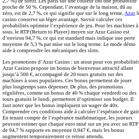
2,7 %) de sortir. Les paris sur une couleur ont une probabilité
proche de 50 %. Cependant, l’avantage de la maison, dû au
zéro, est de 2,7 %, ce qui signifie que sur le long terme,
Azur
l
casino conserve un léger avantage. Savoir calculer ces
probabilités optimise l’expérience de jeu. Pour les machines à
sous, le RTP (Return to Player) moyen sur Azur Casino est
d’environ 94,7 %, ce qui est standard mais indique une perte
moyenne de 5,3 % par mise sur le long terme. Le mode démo
aide à comprendre les mécaniques des slots.
Les promotions d’Azur Casino : un atout pour vos probabilité
Azur Casino propose un bonus de bienvenue attractif allant
jusqu’à 500 €, accompagné de 20 tours gratuits sur des
machines à sous populaires. Ces bonus permettent de jouer
plus longtemps sans dépenser. De plus, des promotions
régulières, comme un bonus de 40 % chaque vendredi ou des
tours gratuits le lundi, permettent d’optimiser son budget. Il
faut noter que les bonus impliquent un wager de 40x.
Comprendre ces conditions aide à calculer l’espérance de gain
En tenant compte de l’espérance mathématique, les joueurs
peuvent estimer que chaque euro misé sur un jeu avec un RTP
de 94,7 % rapporte en moyenne 0,947 €, mais les bonus
augmentent temporairement ce retour attendu.