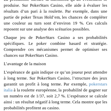
produise. Sur PokerStars Casino, elle aide à évaluer les
résultats d’un pari à la roulette. Par exemple, dans une
partie de poker Texas Hold’em, les chances de compléter
une couleur au turn sont d’environ 19 %. Ces calculs
reposent sur une analyse des scénarios possibles.
Chaque jeu de PokerStars Casino a ses probabilités
spécifiques. Le poker combine hasard et stratégie.
Comprendre ces mécanismes permet de optimiser ses
chances sur PokerStars Casino.
L’avantage de la maison
L’espérance de gain indique ce qu’un joueur peut attendre
à long terme. Sur PokerStars Casino, l’structure des jeux
garantit un profit à long terme. Par exemple,
pokerstars
italia
à la roulette européenne, la probabilité de gagner sur
un numéro est de 1/37, soit 2,7 %. L’espérance se calcule
ainsi : un résultat négatif à long terme. Cela montre que les
probabilités profitent au casino.