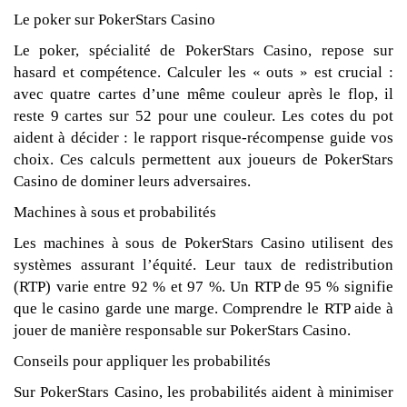
Le poker sur PokerStars Casino
Le poker, spécialité de PokerStars Casino, repose sur
hasard et compétence. Calculer les « outs » est crucial :
avec quatre cartes d’une même couleur après le flop, il
reste 9 cartes sur 52 pour une couleur. Les cotes du pot
aident à décider : le rapport risque-récompense guide vos
choix. Ces calculs permettent aux joueurs de PokerStars
Casino de dominer leurs adversaires.
Machines à sous et probabilités
Les machines à sous de PokerStars Casino utilisent des
systèmes assurant l’équité. Leur taux de redistribution
(RTP) varie entre 92 % et 97 %. Un RTP de 95 % signifie
que le casino garde une marge. Comprendre le RTP aide à
jouer de manière responsable sur PokerStars Casino.
Conseils pour appliquer les probabilités
Sur PokerStars Casino, les probabilités aident à minimiser