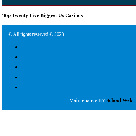
Top Twenty Five Biggest Us Casinos
© All rights reserved © 2023
Maintenance BY
School Web