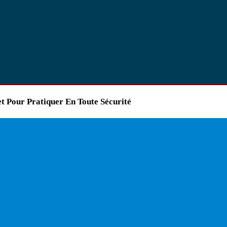
et Pour Pratiquer En Toute Sécurité