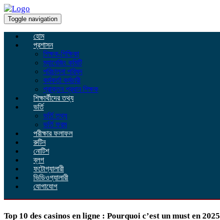
Toggle navigation
হোম
প্রশাসন
শিক্ষক-শিক্ষিকা
ম্যানেজিং কমিটি
পরিচালনা পরিষদ
কর্মকর্তা কর্মচারী
প্রাক্তন প্রধান শিক্ষক
শিক্ষার্থীদের তথ্য
ভর্তি
ভর্তি তথ্য
ভর্তি ফরম
পরীক্ষার ফলাফল
রুটিন
নোটিশ
ব্লগ
ফটোগ্যালারী
ভিডিওগ্যালারী
যোগাযোগ
Top 10 des casinos en ligne : Pourquoi c’est un must en 2025