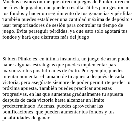
Muchos casinos online que ofrecen juegos de Plinko ofrecen
perfiles de jugador, que pueden resultar útiles para gestionar
tus fondos y hacer un seguimiento de tus ganancias y pérdidas
También puedes establecer una cantidad máxima de depósito 
usar temporizadores de sesión para controlar tu tiempo de
juego. Evita perseguir pérdidas, ya que esto solo agotará tus
fondos y hará que disfrutes más del juego
.
Si bien Plinko es, en última instancia, un juego de azar, puede
haber algunas estrategias que puedes implementar para
maximizar tus posibilidades de éxito. Por ejemplo, puedes
intentar aumentar el tamaño de tu apuesta después de cada
victoria, pero asegúrate siempre de poder permitirte perder tu
próxima apuesta. También puedes practicar apuestas
progresivas, en las que aumentas gradualmente tu apuesta
después de cada victoria hasta alcanzar un límite
predeterminado. Además, puedes aprovechar las
bonificaciones, que pueden aumentar tus fondos y tus
posibilidades de ganar
.