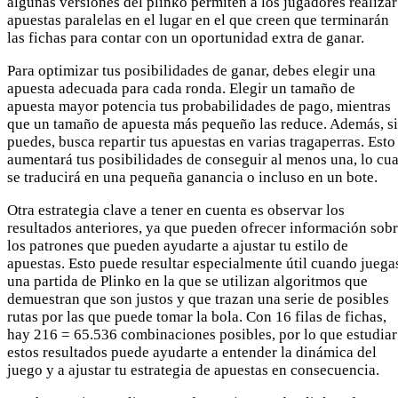
algunas versiones del plinko permiten a los jugadores realizar
apuestas paralelas en el lugar en el que creen que terminarán
las fichas para contar con un oportunidad extra de ganar.
Para optimizar tus posibilidades de ganar, debes elegir una
apuesta adecuada para cada ronda. Elegir un tamaño de
apuesta mayor potencia tus probabilidades de pago, mientras
que un tamaño de apuesta más pequeño las reduce. Además, si
puedes, busca repartir tus apuestas en varias tragaperras. Esto
aumentará tus posibilidades de conseguir al menos una, lo cua
se traducirá en una pequeña ganancia o incluso en un bote.
Otra estrategia clave a tener en cuenta es observar los
resultados anteriores, ya que pueden ofrecer información sob
los patrones que pueden ayudarte a ajustar tu estilo de
apuestas. Esto puede resultar especialmente útil cuando juega
una partida de Plinko en la que se utilizan algoritmos que
demuestran que son justos y que trazan una serie de posibles
rutas por las que puede tomar la bola. Con 16 filas de fichas,
hay 2
16 = 65.536 combinaciones posibles, por lo que estudiar
estos resultados puede ayudarte a entender la dinámica del
juego y a ajustar tu estrategia de apuestas en consecuencia.