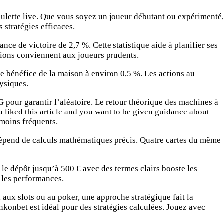
ulette live. Que vous soyez un joueur débutant ou expérimenté
 stratégies efficaces.
e de victoire de 2,7 %. Cette statistique aide à planifier ses
tions conviennent aux joueurs prudents.
le bénéfice de la maison à environ 0,5 %. Les actions au
ysiques.
pour garantir l’aléatoire. Le retour théorique des machines à
u liked this article and you want to be given guidance about
 moins fréquents.
 dépend de calculs mathématiques précis. Quatre cartes du même
e dépôt jusqu’à 500 € avec des termes clairs booste les
 les performances.
, aux slots ou au poker, une approche stratégique fait la
konbet est idéal pour des stratégies calculées. Jouez avec