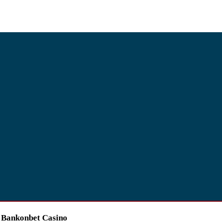
u Bankonbet Casino