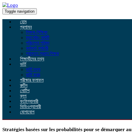
Toggle navigation
হোম
প্রশাসন
শিক্ষক-শিক্ষিকা
ম্যানেজিং কমিটি
পরিচালনা পরিষদ
কর্মকর্তা কর্মচারী
প্রাক্তন প্রধান শিক্ষক
শিক্ষার্থীদের তথ্য
ভর্তি
ভর্তি তথ্য
ভর্তি ফরম
পরীক্ষার ফলাফল
রুটিন
নোটিশ
ব্লগ
ফটোগ্যালারী
ভিডিওগ্যালারী
যোগাযোগ
Stratégies basées sur les probabilités pour se démarquer a