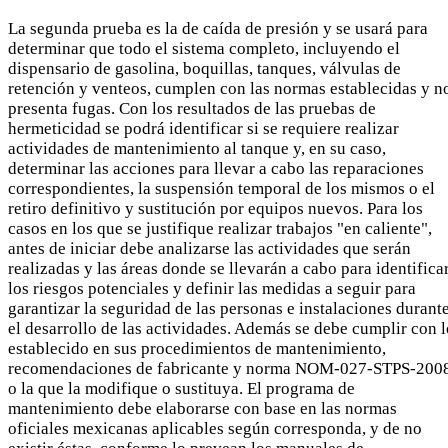
La segunda prueba es la de caída de presión y se usará para
determinar que todo el sistema completo, incluyendo el
dispensario de gasolina, boquillas, tanques, válvulas de
retención y venteos, cumplen con las normas establecidas y n
presenta fugas. Con los resultados de las pruebas de
hermeticidad se podrá identificar si se requiere realizar
actividades de mantenimiento al tanque y, en su caso,
determinar las acciones para llevar a cabo las reparaciones
correspondientes, la suspensión temporal de los mismos o el
retiro definitivo y sustitución por equipos nuevos. Para los
casos en los que se justifique realizar trabajos "en caliente",
antes de iniciar debe analizarse las actividades que serán
realizadas y las áreas donde se llevarán a cabo para identifica
los riesgos potenciales y definir las medidas a seguir para
garantizar la seguridad de las personas e instalaciones durant
el desarrollo de las actividades. Además se debe cumplir con l
establecido en sus procedimientos de mantenimiento,
recomendaciones de fabricante y norma NOM-027-STPS-2008
o la que la modifique o sustituya. El programa de
mantenimiento debe elaborarse con base en las normas
oficiales mexicanas aplicables según corresponda, y de no