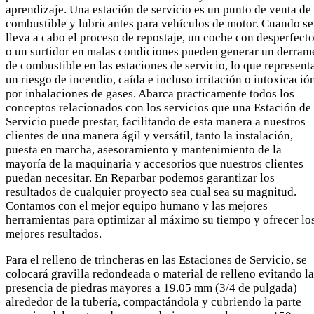
aprendizaje. Una estación de servicio es un punto de venta de
combustible y lubricantes para vehículos de motor. Cuando se
lleva a cabo el proceso de repostaje, un coche con desperfect
o un surtidor en malas condiciones pueden generar un derram
de combustible en las estaciones de servicio, lo que represent
un riesgo de incendio, caída e incluso irritación o intoxicació
por inhalaciones de gases. Abarca practicamente todos los
conceptos relacionados con los servicios que una Estación de
Servicio puede prestar, facilitando de esta manera a nuestros
clientes de una manera ágil y versátil, tanto la instalación,
puesta en marcha, asesoramiento y mantenimiento de la
mayoría de la maquinaria y accesorios que nuestros clientes
puedan necesitar. En Reparbar podemos garantizar los
resultados de cualquier proyecto sea cual sea su magnitud.
Contamos con el mejor equipo humano y las mejores
herramientas para optimizar al máximo su tiempo y ofrecer lo
mejores resultados.
Para el relleno de trincheras en las Estaciones de Servicio, se
colocará gravilla redondeada o material de relleno evitando la
presencia de piedras mayores a 19.05 mm (3/4 de pulgada)
alrededor de la tubería, compactándola y cubriendo la parte