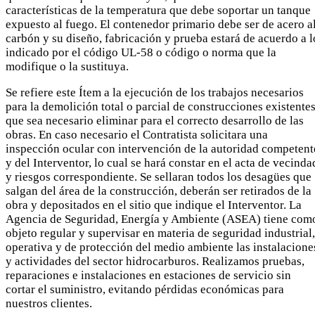
características de la temperatura que debe soportar un tanque
expuesto al fuego. El contenedor primario debe ser de acero a
carbón y su diseño, fabricación y prueba estará de acuerdo a l
indicado por el código UL-58 o código o norma que la
modifique o la sustituya.
Se refiere este Ítem a la ejecución de los trabajos necesarios
para la demolición total o parcial de construcciones existentes
que sea necesario eliminar para el correcto desarrollo de las
obras. En caso necesario el Contratista solicitara una
inspección ocular con intervención de la autoridad competent
y del Interventor, lo cual se hará constar en el acta de vecinda
y riesgos correspondiente. Se sellaran todos los desagües que
salgan del área de la construcción, deberán ser retirados de la
obra y depositados en el sitio que indique el Interventor. La
Agencia de Seguridad, Energía y Ambiente (ASEA) tiene com
objeto regular y supervisar en materia de seguridad industrial,
operativa y de protección del medio ambiente las instalacione
y actividades del sector hidrocarburos. Realizamos pruebas,
reparaciones e instalaciones en estaciones de servicio sin
cortar el suministro, evitando pérdidas económicas para
nuestros clientes.