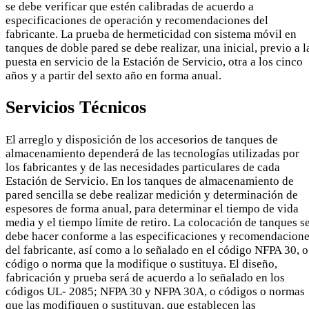
se debe verificar que estén calibradas de acuerdo a
especificaciones de operación y recomendaciones del
fabricante. La prueba de hermeticidad con sistema móvil en
tanques de doble pared se debe realizar, una inicial, previo a l
puesta en servicio de la Estación de Servicio, otra a los cinco
años y a partir del sexto año en forma anual.
Servicios Técnicos
El arreglo y disposición de los accesorios de tanques de
almacenamiento dependerá de las tecnologías utilizadas por
los fabricantes y de las necesidades particulares de cada
Estación de Servicio. En los tanques de almacenamiento de
pared sencilla se debe realizar medición y determinación de
espesores de forma anual, para determinar el tiempo de vida
media y el tiempo límite de retiro. La colocación de tanques s
debe hacer conforme a las especificaciones y recomendacion
del fabricante, así como a lo señalado en el código NFPA 30, o
código o norma que la modifique o sustituya. El diseño,
fabricación y prueba será de acuerdo a lo señalado en los
códigos UL- 2085; NFPA 30 y NFPA 30A, o códigos o normas
que las modifiquen o sustituyan, que establecen las