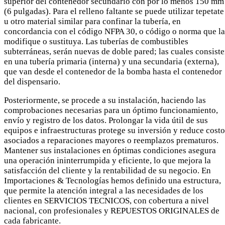
superior del contenedor secundario con por lo menos 150 mm
(6 pulgadas). Para el relleno faltante se puede utilizar tepetate
u otro material similar para confinar la tubería, en
concordancia con el código NFPA 30, o código o norma que la
modifique o sustituya. Las tuberías de combustibles
subterráneas, serán nuevas de doble pared; las cuales consist
en una tubería primaria (interna) y una secundaria (externa),
que van desde el contenedor de la bomba hasta el contenedor
del dispensario.
Posteriormente, se procede a su instalación, haciendo las
comprobaciones necesarias para un óptimo funcionamiento,
envío y registro de los datos. Prolongar la vida útil de sus
equipos e infraestructuras protege su inversión y reduce costo
asociados a reparaciones mayores o reemplazos prematuros.
Mantener sus instalaciones en óptimas condiciones asegura
una operación ininterrumpida y eficiente, lo que mejora la
satisfacción del cliente y la rentabilidad de su negocio. En
Importaciones & Tecnologías hemos definido una estructura,
que permite la atención integral a las necesidades de los
clientes en SERVICIOS TECNICOS, con cobertura a nivel
nacional, con profesionales y REPUESTOS ORIGINALES de
cada fabricante.