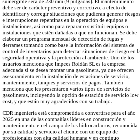
sumergible será de 230 mm (9 pulgadas). El mantenimiento
debe ser de carácter preventivo y correctivo, a efecto de
identificar y corregir situaciones que pudieran generar riesgo
e interrupciones repentinas en la operación de equipos e
instalaciones, así como para reparar o sustituir equipos o
instalaciones que estén dañadas o que no funcionan. Se debe
elaborar un programa mensual de detección de fugas y
derrames tomando como base la información del sistema de
control de inventarios para detectar situaciones de riesgo en l
seguridad operativa y la protección al ambiente. Uno de los
usuarios menciona que Impees Roldán SL es la empresa
adecuada si se desea montar una gasolinera, ya que ofrecen
asesoramiento en la instalación de estaciones de servicio,
mantenimiento, tanques y servicios de pagos. También
menciona que les presentaron varios tipos de servicios de
gasolineras, incluyendo la opción de estación de servicio low
cost, y que están muy agradecidos con su trabajo.
CDR ingeniería está comprometida a convertirse para el año
2025 en una de las compañías líderes en construcción y
mantenimiento en el campo de los hidrocarburos, reconocida
por su calidad y servicio al cliente con un equipo de
profesionales con alta calidad humana y en continuo