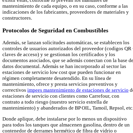
existir éstas, conforme lo prevean los manuales de
mantenimiento de cada equipo, o en su caso, conforme a las
indicaciones de los fabricantes, proveedores de materiales y
constructores.
Protocolos de Seguridad en Combustibles
Además, se lanzan solicitudes automáticas, se establecen los
controles de usuarios autorizados del proveedor (codigos QR
claves de acceso) y se gestionan los certificados y los
documentos asociados, que se además conectan con la base d
datos documental. Además se han incorporado al sector las
estaciones de servicio low cost que pueden funcionar en
régimen completamente desatendido. En su línea de
mantenimiento, ofrece y presta servicios preventivos y
correctivos
impees mantenimiento de estaciones de servicio
d
estaciones de servicio con clientes como Carrefour, con
contrato a todo riesgo (nuestro servicio estrella de
mantenimiento) y abanderados de BP OIL, Tamoil, Repsol, etc
Donde aplique, debe instalarse por lo menos un dispositivo
para todos los tanques que almacenen gasolina, dentro de un
contenedor de derrames hermético de fibra de vidrio o