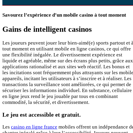
Savourez l’expérience d’un mobile casino à tout moment
Gains de intelligent casinos
Les joueurs peuvent jouer leur bien-aimé(e) sports partout et 
tout moment en utilisant mobile en ligne casinos, ce qui offre
une flexibilité inégalée. Le divertissement expérience est
liquide et agréable, même sur des écrans plus petits, grâce aux
applications rationalisé et aux sites web réactif. Les bonus et
les incitations sont fréquemment plus attrayants sur les mobil
appareils, incitant les utilisateurs à s’inscrire et à réaliser. Les
transactions la surveillance sont améliorées, ce qui permet de
sécuriser les informations individuel. En substance, cellulaire
en ligne jeux rend le jeu jouable par tous en combinant
commodité, la sécurité, et divertissement.
Le jeu est accessible et gratuit.
Les
casino en ligne france
mobiles offrent un indépendance d
chanter inégalé grâce à leur l’accessibilité. Joueurs peuvent