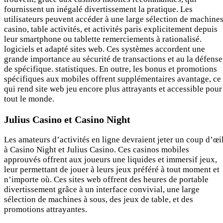
fournissent un inégalé divertissement la pratique. Les
utilisateurs peuvent accéder à une large sélection de machine
casino, table activités, et activités paris explicitement depuis
leur smartphone ou tablette remerciements à rationalisé.
logiciels et adapté sites web. Ces systèmes accordent une
grande importance au sécurité de transactions et au la défense
de spécifique. statistiques. En outre, les bonus et promotions
spécifiques aux mobiles offrent supplémentaires avantage, ce
qui rend site web jeu encore plus attrayants et accessible pour
tout le monde.
Julius Casino et Casino Night
Les amateurs d’activités en ligne devraient jeter un coup d’œi
à Casino Night et Julius Casino. Ces casinos mobiles
approuvés offrent aux joueurs une liquides et immersif jeux,
leur permettant de jouer à leurs jeux préféré à tout moment et
n’importe où. Ces sites web offrent des heures de portable
divertissement grâce à un interface convivial, une large
sélection de machines à sous, des jeux de table, et des
promotions attrayantes.