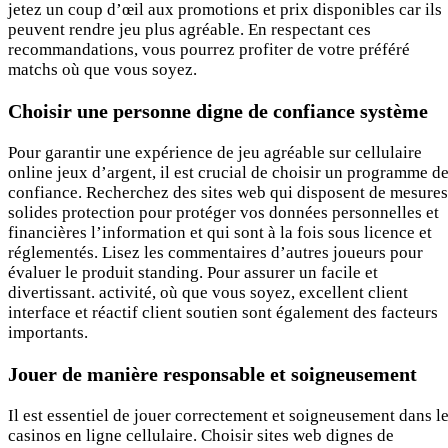
jetez un coup d’œil aux promotions et prix disponibles car ils
peuvent rendre jeu plus agréable. En respectant ces
recommandations, vous pourrez profiter de votre préféré
matchs où que vous soyez.
Choisir une personne digne de confiance système
Pour garantir une expérience de jeu agréable sur cellulaire
online jeux d’argent, il est crucial de choisir un programme d
confiance. Recherchez des sites web qui disposent de mesures
solides protection pour protéger vos données personnelles et
financières l’information et qui sont à la fois sous licence et
réglementés. Lisez les commentaires d’autres joueurs pour
évaluer le produit standing. Pour assurer un facile et
divertissant. activité, où que vous soyez, excellent client
interface et réactif client soutien sont également des facteurs
importants.
Jouer de manière responsable et soigneusement
Il est essentiel de jouer correctement et soigneusement dans l
casinos en ligne cellulaire. Choisir sites web dignes de