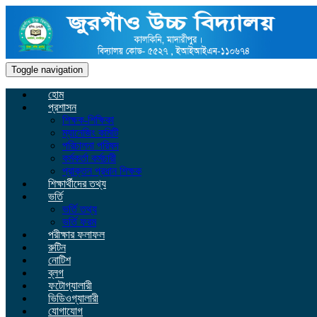
Toggle navigation
হোম
প্রশাসন
শিক্ষক-শিক্ষিকা
ম্যানেজিং কমিটি
পরিচালনা পরিষদ
কর্মকর্তা কর্মচারী
প্রাক্তন প্রধান শিক্ষক
শিক্ষার্থীদের তথ্য
ভর্তি
ভর্তি তথ্য
ভর্তি ফরম
পরীক্ষার ফলাফল
রুটিন
নোটিশ
ব্লগ
ফটোগ্যালারী
ভিডিওগ্যালারী
যোগাযোগ