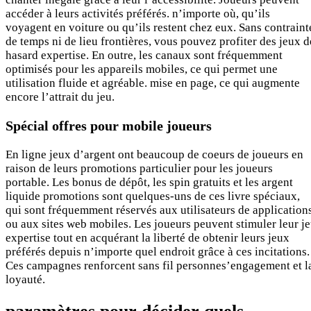
accéder à leurs activités préférés. n’importe où, qu’ils
voyagent en voiture ou qu’ils restent chez eux. Sans contraint
de temps ni de lieu frontières, vous pouvez profiter des jeux d
hasard expertise. En outre, les canaux sont fréquemment
optimisés pour les appareils mobiles, ce qui permet une
utilisation fluide et agréable. mise en page, ce qui augmente
encore l’attrait du jeu.
Spécial offres pour mobile joueurs
En ligne jeux d’argent ont beaucoup de coeurs de joueurs en
raison de leurs promotions particulier pour les joueurs
portable. Les bonus de dépôt, les spin gratuits et les argent
liquide promotions sont quelques-uns de ces livre spéciaux,
qui sont fréquemment réservés aux utilisateurs de application
ou aux sites web mobiles. Les joueurs peuvent stimuler leur j
expertise tout en acquérant la liberté de obtenir leurs jeux
préférés depuis n’importe quel endroit grâce à ces incitations.
Ces campagnes renforcent sans fil personnes’engagement et l
loyauté.