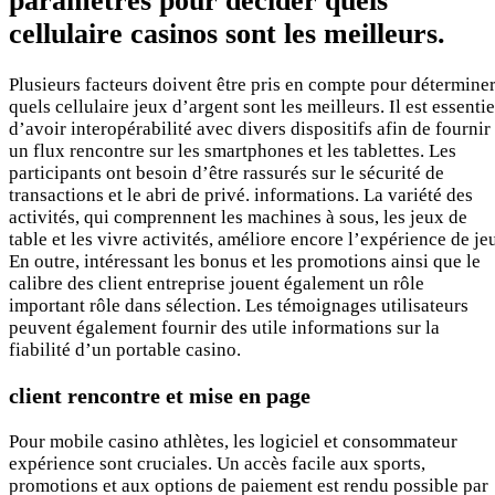
paramètres pour décider quels
cellulaire casinos sont les meilleurs.
Plusieurs facteurs doivent être pris en compte pour détermine
quels cellulaire jeux d’argent sont les meilleurs. Il est essentie
d’avoir interopérabilité avec divers dispositifs afin de fournir
un flux rencontre sur les smartphones et les tablettes. Les
participants ont besoin d’être rassurés sur le sécurité de
transactions et le abri de privé. informations. La variété des
activités, qui comprennent les machines à sous, les jeux de
table et les vivre activités, améliore encore l’expérience de je
En outre, intéressant les bonus et les promotions ainsi que le
calibre des client entreprise jouent également un rôle
important rôle dans sélection. Les témoignages utilisateurs
peuvent également fournir des utile informations sur la
fiabilité d’un portable casino.
client rencontre et mise en page
Pour mobile casino athlètes, les logiciel et consommateur
expérience sont cruciales. Un accès facile aux sports,
promotions et aux options de paiement est rendu possible par