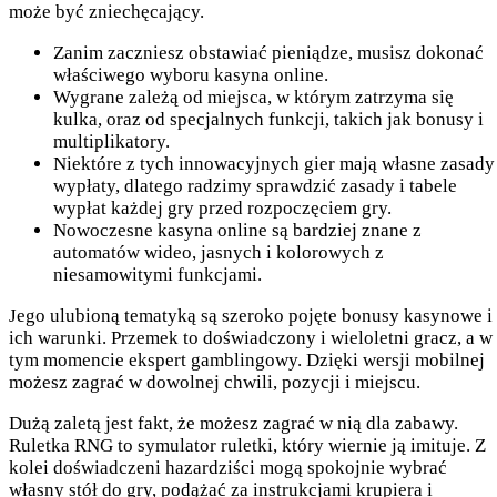
może być zniechęcający.
Zanim zaczniesz obstawiać pieniądze, musisz dokonać
właściwego wyboru kasyna online.
Wygrane zależą od miejsca, w którym zatrzyma się
kulka, oraz od specjalnych funkcji, takich jak bonusy i
multiplikatory.
Niektóre z tych innowacyjnych gier mają własne zasady 
wypłaty, dlatego radzimy sprawdzić zasady i tabele
wypłat każdej gry przed rozpoczęciem gry.
Nowoczesne kasyna online są bardziej znane z
automatów wideo, jasnych i kolorowych z
niesamowitymi funkcjami.
Jego ulubioną tematyką są szeroko pojęte bonusy kasynowe i
ich warunki. Przemek to doświadczony i wieloletni gracz, a w
tym momencie ekspert gamblingowy. Dzięki wersji mobilnej
możesz zagrać w dowolnej chwili, pozycji i miejscu.
Dużą zaletą jest fakt, że możesz zagrać w nią dla zabawy.
Ruletka RNG to symulator ruletki, który wiernie ją imituje. Z
kolei doświadczeni hazardziści mogą spokojnie wybrać
własny stół do gry, podążać za instrukcjami krupiera i