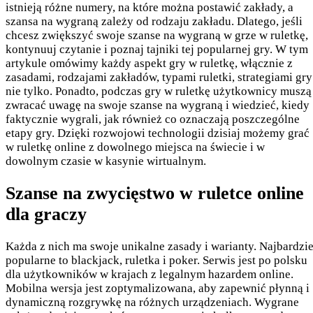
istnieją różne numery, na które można postawić zakłady, a
szansa na wygraną zależy od rodzaju zakładu. Dlatego, jeśli
chcesz zwiększyć swoje szanse na wygraną w grze w ruletkę,
kontynuuj czytanie i poznaj tajniki tej popularnej gry. W tym
artykule omówimy każdy aspekt gry w ruletkę, włącznie z
zasadami, rodzajami zakładów, typami ruletki, strategiami gry
nie tylko. Ponadto, podczas gry w ruletkę użytkownicy muszą
zwracać uwagę na swoje szanse na wygraną i wiedzieć, kiedy
faktycznie wygrali, jak również co oznaczają poszczególne
etapy gry. Dzięki rozwojowi technologii dzisiaj możemy grać
w ruletkę online z dowolnego miejsca na świecie i w
dowolnym czasie w kasynie wirtualnym.
Szanse na zwycięstwo w ruletce online
dla graczy
Każda z nich ma swoje unikalne zasady i warianty. Najbardzie
popularne to blackjack, ruletka i poker. Serwis jest po polsku
dla użytkowników w krajach z legalnym hazardem online.
Mobilna wersja jest zoptymalizowana, aby zapewnić płynną i
dynamiczną rozgrywkę na różnych urządzeniach. Wygrane