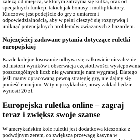
zależą od miejsca, w którym zatrzyma się kulka, oraz od
specjalnych funkcji, takich jak bonusy i multiplikatory.
Kluczowe jest podejście do gry z umiarem i
odpowiedzialnością, aby w pełni cieszyć się rozgrywką i
uniknąć potencjalnych problemów związanych z hazardem.
Najczęściej zadawane pytania dotyczące ruletki
europejskiej
Każde kolejne losowanie odbywa się całkowicie niezależnie
od historii wyników i obserwacja częstotliwości występowani
poszczególnych liczb nie gwarantuje nam wygranej. Dlatego
jeśli mamy opracowaną pewną strategię gry, nie dajmy się
ponieść emocjom. W tym przykładzie, nowy zakład będzie
wynosił 20 zł.
Europejska ruletka online – zagraj
teraz i zwiększ swoje szanse
W amerykańskim kole ruletki jest dodatkowa kieszonka z
podwójnym zerem, co zwiększa przewagę kasyna w