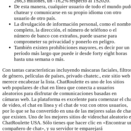
266,3 millones, un -16,2% respecto al 1S2020.
De esta manera, cualquier usuario de todo el mundo pud
chatear y comunicarse en su propio idioma con otro
usuario de otro país.
La divulgación de información personal, como el nombr
completo, la dirección, el número de teléfono o el
número de banco con extraños, puede usarse para
comprometer su privacidad y ponerlo en peligro.
También existen prohibiciones mayores, es decir por un
período más largo que puede ir desde forty eight horas
hasta una semana o más.
Con tantas características incluyendo máscaras faciales, filtro
de género, películas de países, privado chatetc., este sitio web
merece encabezar la lista. ChatRoulette es uno de los sitios
web populares de chat en línea que conecta a usuarios
aleatorios para disfrutar de comunicaciones basadas en
cámaras web. La plataforma es excelente para comenzar el ch
de video, el chat en línea y el chat de voz con otros usuarios,
por lo que se ha convertido en una de las mejores salas de cha
que existen. Uno de los mejores sitios de videochat aleatorio 
ChatRoulette USA. Sólo tienes que hacer clic en «Encontrar u
compañero de chat», y su servidor te emparejará