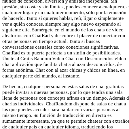
mundo de conexión, diversión y amistad inesperada. Sin
presión, sin coste y sin límites, puedes conocer a cualquiera, 
cualquier lugar y en cualquier momento, sólo por la emoción
de hacerlo. Tanto si quieres hablar, reír, ligar o simplemente
ver a quién conoces, siempre hay algo nuevo esperando al
siguiente clic. Sumérgete en el mundo de los chats de vídeo
aleatorios con ChatRad y descubre el placer de conectar con
otras personas en tiempo actual. Tanto si buscas
conversaciones casuales como conexiones significativas,
ChatRad es tu puerta perfecta a un sinfín de posibilidades.
Únete al Gratis Random Video Chat con Desconocidos vídeo
chat aplicación que facilita chat a al azar desconocidos, de
forma anónima. Chat con al azar chicas y chicos en línea, en
cualquier parte del mundo, al instante.
De hecho, cualquier persona en estas salas de chat gratuitas
puede invitar a nuevas personas, por lo que tendrá una sala
llena de personas con concepts afines en un tiempo. Además 
charlas individuales, ChatRandom dispone de salas de chat a
las que puedes acceder para hablar con varias personas al
mismo tiempo. Su función de traducción en directo es
sumamente interesante, ya que te permite chatear con extraño
de cualquier país en cualquier idioma, traduciendo los