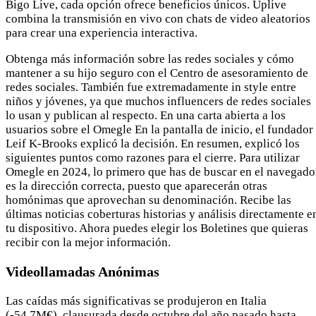
Bigo Live, cada opción ofrece beneficios únicos. Uplive
combina la transmisión en vivo con chats de video aleatorios
para crear una experiencia interactiva.
Obtenga más información sobre las redes sociales y cómo
mantener a su hijo seguro con el Centro de asesoramiento de
redes sociales. También fue extremadamente in style entre
niños y jóvenes, ya que muchos influencers de redes sociales
lo usan y publican al respecto. En una carta abierta a los
usuarios sobre el Omegle En la pantalla de inicio, el fundador
Leif K-Brooks explicó la decisión. En resumen, explicó los
siguientes puntos como razones para el cierre. Para utilizar
Omegle en 2024, lo primero que has de buscar en el navegado
es la dirección correcta, puesto que aparecerán otras
homónimas que aprovechan su denominación. Recibe las
últimas noticias coberturas historias y análisis directamente e
tu dispositivo. Ahora puedes elegir los Boletines que quieras
recibir con la mejor información.
Videollamadas Anónimas
Las caídas más significativas se produjeron en Italia
(-54,7M€), clausurada desde octubre del año pasado hasta