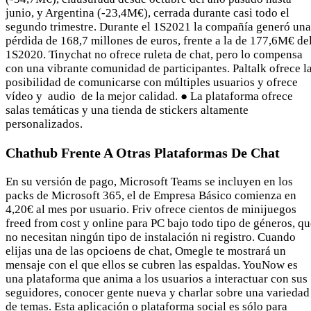
junio, y Argentina (-23,4M€), cerrada durante casi todo el
segundo trimestre. Durante el 1S2021 la compañía generó una
pérdida de 168,7 millones de euros, frente a la de 177,6M€ de
1S2020. Tinychat no ofrece ruleta de chat, pero lo compensa
con una vibrante comunidad de participantes. Paltalk ofrece l
posibilidad de comunicarse con múltiples usuarios y ofrece
vídeo y audio de la mejor calidad. ● La plataforma ofrece
salas temáticas y una tienda de stickers altamente
personalizados.
Chathub Frente A Otras Plataformas De Chat
En su versión de pago, Microsoft Teams se incluyen en los
packs de Microsoft 365, el de Empresa Básico comienza en
4,20€ al mes por usuario. Friv ofrece cientos de minijuegos
freed from cost y online para PC bajo todo tipo de géneros, qu
no necesitan ningún tipo de instalación ni registro. Cuando
elijas una de las opcioens de chat, Omegle te mostrará un
mensaje con el que ellos se cubren las espaldas. YouNow es
una plataforma que anima a los usuarios a interactuar con sus
seguidores, conocer gente nueva y charlar sobre una variedad
de temas. Esta aplicación o plataforma social es sólo para