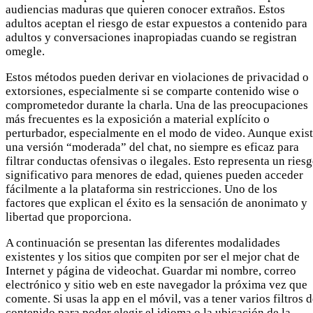
audiencias maduras que quieren conocer extraños. Estos
adultos aceptan el riesgo de estar expuestos a contenido para
adultos y conversaciones inapropiadas cuando se registran
omegle.
Estos métodos pueden derivar en violaciones de privacidad o
extorsiones, especialmente si se comparte contenido wise o
comprometedor durante la charla. Una de las preocupaciones
más frecuentes es la exposición a material explícito o
perturbador, especialmente en el modo de video. Aunque exis
una versión “moderada” del chat, no siempre es eficaz para
filtrar conductas ofensivas o ilegales. Esto representa un ries
significativo para menores de edad, quienes pueden acceder
fácilmente a la plataforma sin restricciones. Uno de los
factores que explican el éxito es la sensación de anonimato y
libertad que proporciona.
A continuación se presentan las diferentes modalidades
existentes y los sitios que compiten por ser el mejor chat de
Internet y página de videochat. Guardar mi nombre, correo
electrónico y sitio web en este navegador la próxima vez que
comente. Si usas la app en el móvil, vas a tener varios filtros 
contenido para poder elegir el idioma o la ubicación de la