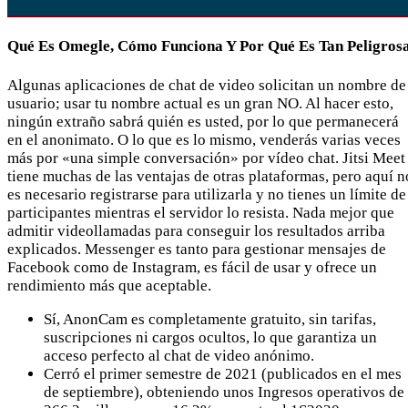
Qué Es Omegle, Cómo Funciona Y Por Qué Es Tan Peligros
Algunas aplicaciones de chat de video solicitan un nombre de
usuario; usar tu nombre actual es un gran NO. Al hacer esto,
ningún extraño sabrá quién es usted, por lo que permanecerá
en el anonimato. O lo que es lo mismo, venderás varias veces
más por «una simple conversación» por vídeo chat. Jitsi Meet
tiene muchas de las ventajas de otras plataformas, pero aquí n
es necesario registrarse para utilizarla y no tienes un límite de
participantes mientras el servidor lo resista. Nada mejor que
admitir videollamadas para conseguir los resultados arriba
explicados. Messenger es tanto para gestionar mensajes de
Facebook como de Instagram, es fácil de usar y ofrece un
rendimiento más que aceptable.
Sí, AnonCam es completamente gratuito, sin tarifas,
suscripciones ni cargos ocultos, lo que garantiza un
acceso perfecto al chat de video anónimo.
Cerró el primer semestre de 2021 (publicados en el mes
de septiembre), obteniendo unos Ingresos operativos de