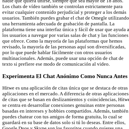
nadie que quiera unirse, siempre que sea mayor de 18 años.
Los chats de vídeo también se controlan estrictamente para
evitar cualquier contenido perjudicial y proteger a los demás
usuarios. También puedes grabar el chat de Omegle utilizando
una herramienta adecuada de grabación de pantalla. La
plataforma tiene una interfaz única y fácil de usar que ayuda 
los usuarios a navegar por varias salas de chat y las funciones
que ofrece. Como la mayoría de las plataformas que hemos
revisado, la mayoría de las personas aquí son diversificadas,
por lo que puede hablar fácilmente con otros usuarios
multinacionales. Además, puede usar una opción de chat de
texto si prefiere ese modo de comunicación al video.
Experimenta El Chat Anónimo Como Nunca Antes
Hitwe es una aplicación de citas única que se destaca de otras
aplicaciones en el mercado. A diferencia de otras aplicaciones
de citas que se basan en deslizamientos y coincidencias, Hitw
se centra en desarrollar conexiones genuinas entre personas
basadas en intereses y hobbies compartidos. Además, también
puedes chatear con tus amigos de forma gratuita, lo cual se
guardará en su base de datos solo si tú lo deseas. Entre ellos,
Google Duos y Skype son los favoritos cuando quieres una