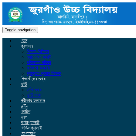
Toggle navigation
হোম
প্রশাসন
শিক্ষক-শিক্ষিকা
ম্যানেজিং কমিটি
পরিচালনা পরিষদ
কর্মকর্তা কর্মচারী
প্রাক্তন প্রধান শিক্ষক
শিক্ষার্থীদের তথ্য
ভর্তি
ভর্তি তথ্য
ভর্তি ফরম
পরীক্ষার ফলাফল
রুটিন
নোটিশ
ব্লগ
ফটোগ্যালারী
ভিডিওগ্যালারী
যোগাযোগ