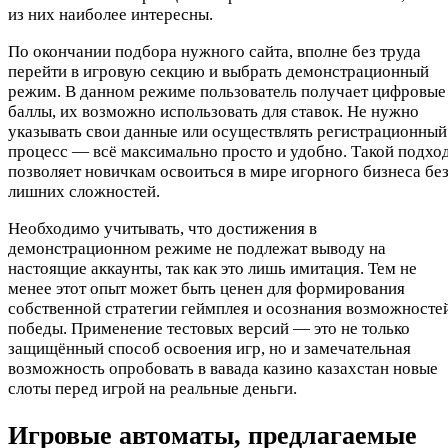
из них наиболее интересны.
По окончании подбора нужного сайта, вполне без труда
перейти в игровую секцию и выбрать демонстрационный
режим. В данном режиме пользователь получает цифровые
баллы, их возможно использовать для ставок. Не нужно
указывать свои данные или осуществлять регистрационный
процесс — всё максимально просто и удобно. Такой подхо
позволяет новичкам освоиться в мире игорного бизнеса бе
лишних сложностей.
Необходимо учитывать, что достижения в
демонстрационном режиме не подлежат выводу на
настоящие аккаунты, так как это лишь имитация. Тем не
менее этот опыт может быть ценен для формирования
собственной стратегии геймплея и осознания возможносте
победы. Применение тестовых версий — это не только
защищённый способ освоения игр, но и замечательная
возможность опробовать в вавада казино казахстан новые
слоты перед игрой на реальные деньги.
Игровые автоматы, предлагаемые