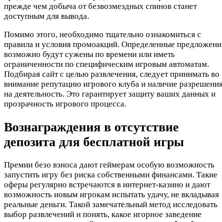
прежде чем добыча от безвозмездных спинов станет
доступным для вывода.
Помимо этого, необходимо тщательно ознакомиться с
правила и условия промоакций. Определенные предложени
возможно будут сужены по времени или иметь
ограниченности по специфическим игровым автоматам.
Подбирая сайт с целью развлечения, следует принимать во
внимание репутацию игрового клуба и наличие разрешени
на деятельность. Это гарантирует защиту ваших данных и
прозрачность игрового процесса.
Вознаграждения в отсутствие
депозита для бесплатной игры
Премии безо взноса дают геймерам особую возможность
запустить игру без риска собственными финансами. Такие
оферы регулярно встречаются в интернет-казино и дают
возможность новым игрокам испытать удачу, не вкладывая
реальные деньги. Такой замечательный метод исследовать
выбор развлечений и понять, какое игорное заведение