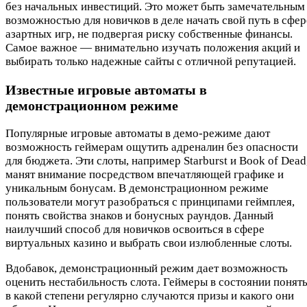
без начальных инвестиций. Это может быть замечательным
возможностью для новичков в деле начать свой путь в сфер
азартных игр, не подвергая риску собственные финансы.
Самое важное — внимательно изучать положения акций и
выбирать только надежные сайты с отличной репутацией.
Известные игровые автоматы в
демонстрационном режиме
Популярные игровые автоматы в демо-режиме дают
возможность геймерам ощутить адреналин без опасности
для бюджета. Эти слоты, например Starburst и Book of Dead
манят внимание посредством впечатляющей графике и
уникальным бонусам. В демонстрационном режиме
пользователи могут разобраться с принципами геймплея,
понять свойства знаков и бонусных раундов. Данный
наилучший способ для новичков освоиться в сфере
виртуальных казино и выбрать свои излюбленные слоты.
Вдобавок, демонстрационный режим дает возможность
оценить нестабильность слота. Геймеры в состоянии понять
в какой степени регулярно случаются призы и какого они