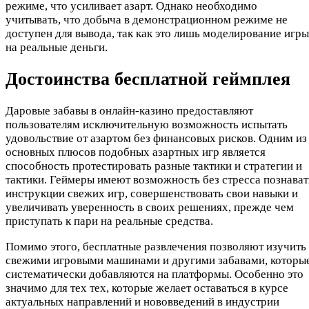
режиме, что усиливает азарт. Однако необходимо
учитывать, что добыча в демонстрационном режиме не
доступен для вывода, так как это лишь моделирование игры
на реальные деньги.
Достоинства бесплатной геймплея
Даровые забавы в онлайн-казино предоставляют
пользователям исключительную возможность испытать
удовольствие от азартом без финансовых рисков. Одним из
основных плюсов подобных азартных игр является
способность протестировать разные тактики и стратегии и
тактики. Геймеры имеют возможность без стресса познават
инструкции свежих игр, совершенствовать свои навыки и
увеличивать уверенность в своих решениях, прежде чем
приступать к пари на реальные средства.
Помимо этого, бесплатные развлечения позволяют изучить
свежими игровыми машинами и другими забавами, которы
систематически добавляются на платформы. Особенно это
значимо для тех тех, которые желает оставаться в курсе
актуальных направлений и нововведений в индустрии