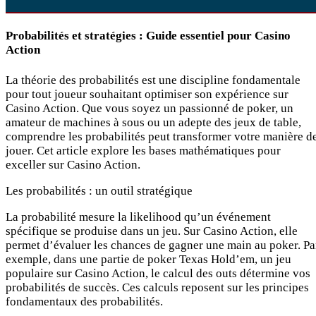
Probabilités et stratégies : Guide essentiel pour Casino
Action
La théorie des probabilités est une discipline fondamentale
pour tout joueur souhaitant optimiser son expérience sur
Casino Action. Que vous soyez un passionné de poker, un
amateur de machines à sous ou un adepte des jeux de table,
comprendre les probabilités peut transformer votre manière d
jouer. Cet article explore les bases mathématiques pour
exceller sur Casino Action.
Les probabilités : un outil stratégique
La probabilité mesure la likelihood qu’un événement
spécifique se produise dans un jeu. Sur Casino Action, elle
permet d’évaluer les chances de gagner une main au poker. Pa
exemple, dans une partie de poker Texas Hold’em, un jeu
populaire sur Casino Action, le calcul des outs détermine vos
probabilités de succès. Ces calculs reposent sur les principes
fondamentaux des probabilités.