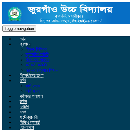
Toggle navigation
হোম
প্রশাসন
শিক্ষক-শিক্ষিকা
ম্যানেজিং কমিটি
পরিচালনা পরিষদ
কর্মকর্তা কর্মচারী
প্রাক্তন প্রধান শিক্ষক
শিক্ষার্থীদের তথ্য
ভর্তি
ভর্তি তথ্য
ভর্তি ফরম
পরীক্ষার ফলাফল
রুটিন
নোটিশ
ব্লগ
ফটোগ্যালারী
ভিডিওগ্যালারী
যোগাযোগ