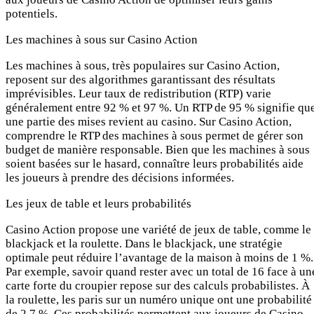
potentiels.
Les machines à sous sur Casino Action
Les machines à sous, très populaires sur Casino Action,
reposent sur des algorithmes garantissant des résultats
imprévisibles. Leur taux de redistribution (RTP) varie
généralement entre 92 % et 97 %. Un RTP de 95 % signifie qu
une partie des mises revient au casino. Sur Casino Action,
comprendre le RTP des machines à sous permet de gérer son
budget de manière responsable. Bien que les machines à sous
soient basées sur le hasard, connaître leurs probabilités aide
les joueurs à prendre des décisions informées.
Les jeux de table et leurs probabilités
Casino Action propose une variété de jeux de table, comme le
blackjack et la roulette. Dans le blackjack, une stratégie
optimale peut réduire l’avantage de la maison à moins de 1 %.
Par exemple, savoir quand rester avec un total de 16 face à un
carte forte du croupier repose sur des calculs probabilistes. À
la roulette, les paris sur un numéro unique ont une probabilité
de 2,7 %. Ces probabilités permettent aux joueurs de Casino