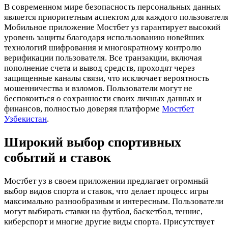
В современном мире безопасность персональных данных
является приоритетным аспектом для каждого пользователя
Мобильное приложение Мостбет уз гарантирует высокий
уровень защиты благодаря использованию новейших
технологий шифрования и многократному контролю
верификации пользователя. Все транзакции, включая
пополнение счета и вывод средств, проходят через
защищенные каналы связи, что исключает вероятность
мошенничества и взломов. Пользователи могут не
беспокоиться о сохранности своих личных данных и
финансов, полностью доверяя платформе
Мостбет
Узбекистан
.
Широкий выбор спортивных
событий и ставок
Мостбет уз в своем приложении предлагает огромный
выбор видов спорта и ставок, что делает процесс игры
максимально разнообразным и интересным. Пользователи
могут выбирать ставки на футбол, баскетбол, теннис,
киберспорт и многие другие виды спорта. Присутствует