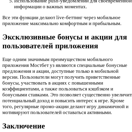
Использование push-уведомлений для своевременной
информации о важных моментах.
Все эти функции делают live-беттинг через мобильное
приложение максимально комфортным и прибыльным.
Эксклюзивные бонусы и акции для
пользователей приложения
Еще одним значимым преимуществом мобильного
приложения Мостбет уз являются специальные бонусные
предложения и акции, доступные только в мобильной
версии. Пользователи могут получить приветственные
бонусы, участвовать в акциях с повышенными
коэффициентами, а также пользоваться кэшбэком и
бонусными ставками. Это позволяет существенно увеличит
потенциальный доход и повысить интерес к игре. Кроме
того, регулярные промо-акции делают игру динамичной и
мотивируют пользователей оставаться активными.
Заключение