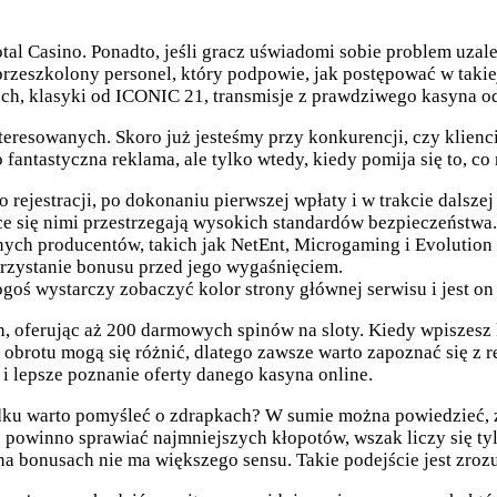
al Casino. Ponadto, jeśli gracz uświadomi sobie problem uzale
przeszkolony personel, który podpowie, jak postępować w takiej
ech, klasyki od ICONIC 21, transmisje z prawdziwego kasyna o
nteresowanych. Skoro już jesteśmy przy konkurencji, czy klie
antastyczna reklama, ale tylko wtedy, kiedy pomija się to, co
rejestracji, po dokonaniu pierwszej wpłaty i w trakcie dalszej 
се sіę nіmі рrzеstrzеgаją wysоkісh stаndаrdów bеzріесzеństwа.
nych producentów, takich jak NetEnt, Microgaming i Evolution
rzystanie bonusu przed jego wygaśnięciem.
ogoś wystarczy zobaczyć kolor strony głównej serwisu i jest on
 oferując aż 200 darmowych spinów na sloty. Kiedy wpiszesz k
 obrotu mogą się różnić, dlatego zawsze warto zapoznać się z
i lepsze poznanie oferty danego kasyna online.
padku warto pomyśleć o zdrapkach? W sumie można powiedzieć, 
powinno sprawiać najmniejszych kłopotów, wszak liczy się ty
a bonusach nie ma większego sensu. Takie podejście jest zrozum