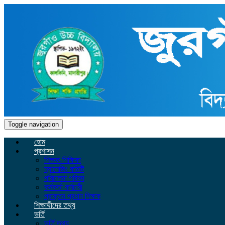
Toggle navigation
হোম
প্রশাসন
শিক্ষক-শিক্ষিকা
ম্যানেজিং কমিটি
পরিচালনা পরিষদ
কর্মকর্তা কর্মচারী
প্রাক্তন প্রধান শিক্ষক
শিক্ষার্থীদের তথ্য
ভর্তি
ভর্তি তথ্য