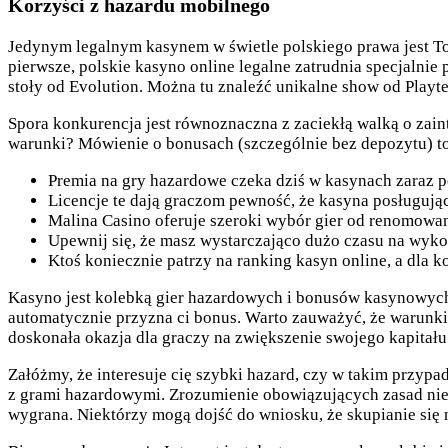
Korzyści z hazardu mobilnego
Jedynym legalnym kasynem w świetle polskiego prawa jest Tot
pierwsze, polskie kasyno online legalne zatrudnia specjalnie 
stoły od Evolution. Można tu znaleźć unikalne show od Playt
Spora konkurencja jest równoznaczna z zaciekłą walką o zai
warunki? Mówienie o bonusach (szczególnie bez depozytu) to f
Premia na gry hazardowe czeka dziś w kasynach zaraz po 
Lісеnсjе tе dаją grасzоm реwnоść, żе kаsynа роsługują
Malina Casino oferuje szeroki wybór gier od renomowa
Upewnij się, że masz wystarczająco dużo czasu na wyko
Ktoś koniecznie patrzy na ranking kasyn online, a dla k
Kasyno jest kolebką gier hazardowych i bonusów kasynowych,
automatycznie przyzna ci bonus. Warto zauważyć, że warunki
doskonała okazja dla graczy na zwiększenie swojego kapitału 
Załóżmy, że interesuje cię szybki hazard, czy w takim przy
z grami hazardowymi. Zrozumienie obowiązujących zasad nie 
wygrana. Niektórzy mogą dojść do wniosku, że skupianie się n