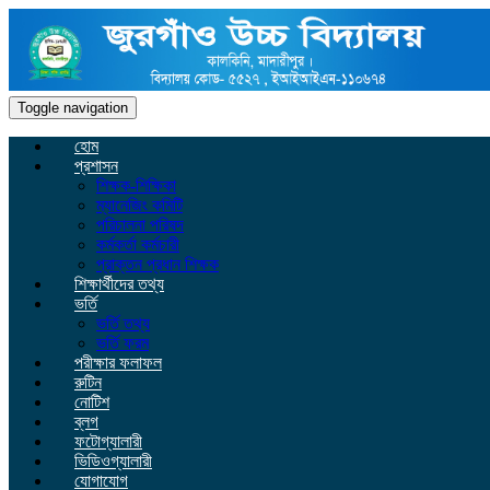
Toggle navigation
হোম
প্রশাসন
শিক্ষক-শিক্ষিকা
ম্যানেজিং কমিটি
পরিচালনা পরিষদ
কর্মকর্তা কর্মচারী
প্রাক্তন প্রধান শিক্ষক
শিক্ষার্থীদের তথ্য
ভর্তি
ভর্তি তথ্য
ভর্তি ফরম
পরীক্ষার ফলাফল
রুটিন
নোটিশ
ব্লগ
ফটোগ্যালারী
ভিডিওগ্যালারী
যোগাযোগ