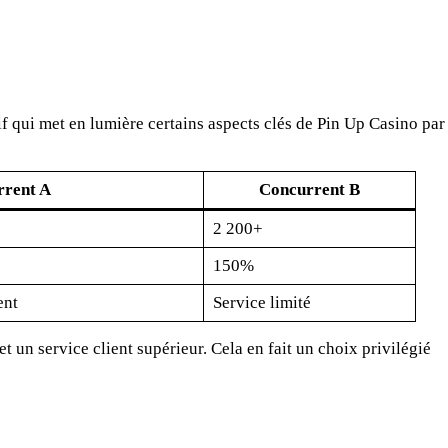
if qui met en lumière certains aspects clés de Pin Up Casino par
rent A
Concurrent B
2 200+
150%
ent
Service limité
un service client supérieur. Cela en fait un choix privilégié