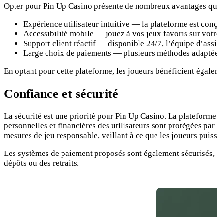
Opter pour Pin Up Casino présente de nombreux avantages qui l
Expérience utilisateur intuitive — la plateforme est co
Accessibilité mobile — jouez à vos jeux favoris sur votr
Support client réactif — disponible 24/7, l’équipe d’ass
Large choix de paiements — plusieurs méthodes adapté
En optant pour cette plateforme, les joueurs bénéficient égale
Confiance et sécurité
La sécurité est une priorité pour Pin Up Casino. La plateforme 
personnelles et financières des utilisateurs sont protégées pa
mesures de jeu responsable, veillant à ce que les joueurs puiss
Les systèmes de paiement proposés sont également sécurisés, av
dépôts ou des retraits.