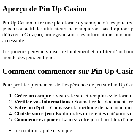
Aperçu de Pin Up Casino
Pin Up Casino offre une plateforme dynamique où les joueurs p
jeux à son actif, les utilisateurs ne manqueront pas d’options 
délivrée à Curaçao, protégeant ainsi les informations personne
accessible.
Les joueurs peuvent s’inscrire facilement et profiter d’un bon
monde des jeux en ligne.
Comment commencer sur Pin Up Casi
Pour profiter pleinement de l’expérience de jeu sur Pin Up Cas
Créer un compte :
Visitez le site et remplissez le formu
Vérifier vos informations :
Soumettez les documents req
Faire un dépôt :
Choisissez la méthode de paiement qui 
Choisir votre jeu :
Explorez les différentes catégories de
Commencer à jouer :
Lancez votre jeu et profitez d’une
Inscription rapide et simple