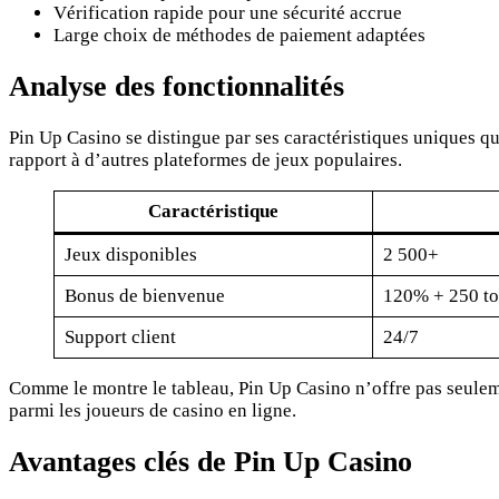
Vérification rapide pour une sécurité accrue
Large choix de méthodes de paiement adaptées
Analyse des fonctionnalités
Pin Up Casino se distingue par ses caractéristiques uniques qu
rapport à d’autres plateformes de jeux populaires.
Caractéristique
Jeux disponibles
2 500+
Bonus de bienvenue
120% + 250 tou
Support client
24/7
Comme le montre le tableau, Pin Up Casino n’offre pas seulemen
parmi les joueurs de casino en ligne.
Avantages clés de Pin Up Casino