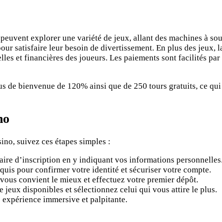
euvent explorer une variété de jeux, allant des machines à sous
pour satisfaire leur besoin de divertissement. En plus des jeux, 
lles et financières des joueurs. Les paiements sont facilités pa
us de bienvenue de 120% ainsi que de 250 tours gratuits, ce qui
no
ino, suivez ces étapes simples :
laire d’inscription en y indiquant vos informations personnelles
uis pour confirmer votre identité et sécuriser votre compte.
vous convient le mieux et effectuez votre premier dépôt.
 jeux disponibles et sélectionnez celui qui vous attire le plus.
 expérience immersive et palpitante.