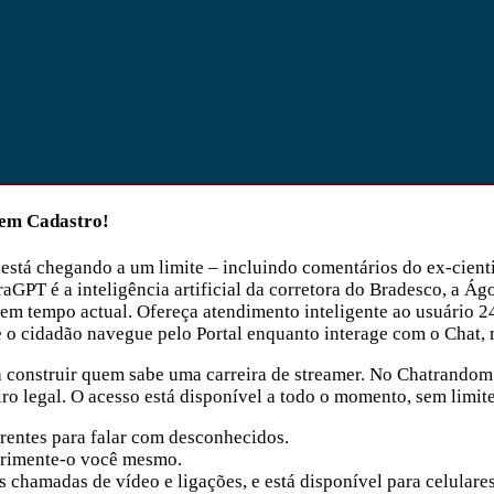
Sem Cadastro!
está chegando a um limite – incluindo comentários do ex-cienti
GPT é a inteligência artificial da corretora do Bradesco, a Ág
 em tempo actual. Ofereça atendimento inteligente ao usuário 2
e o cidadão navegue pelo Portal enquanto interage com o Chat
a construir quem sabe uma carreira de streamer. No Chatrandom 
ro legal. O acesso está disponível a todo o momento, sem limit
ferentes para falar com desconhecidos.
perimente-o você mesmo.
 chamadas de vídeo e ligações, e está disponível para celulare