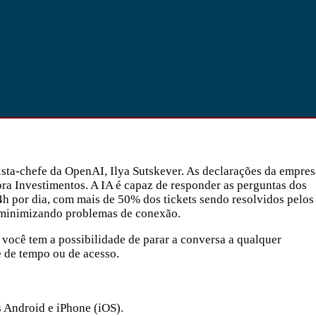
sta-chefe da OpenAI, Ilya Sutskever. As declarações da empres
ora Investimentos. A IA é capaz de responder as perguntas dos
4h por dia, com mais de 50% dos tickets sendo resolvidos pelos
, minimizando problemas de conexão.
você tem a possibilidade de parar a conversa a qualquer
e de tempo ou de acesso.
s Android e iPhone (iOS).