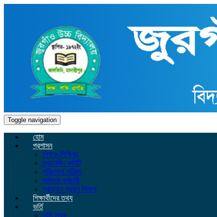
Toggle navigation
হোম
প্রশাসন
শিক্ষক-শিক্ষিকা
ম্যানেজিং কমিটি
পরিচালনা পরিষদ
কর্মকর্তা কর্মচারী
প্রাক্তন প্রধান শিক্ষক
শিক্ষার্থীদের তথ্য
ভর্তি
ভর্তি তথ্য