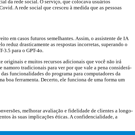
ial da rede social. O serviço, que colocava usuários
Covid. A rede social que cresceu à medida que as pessoas
eito em casos futuros semelhantes. Assim, o assistente de IA
lo reduz drasticamente as respostas incorretas, superando o
T-3.5 para o GPT-4o.
 originais e muitos recursos adicionais que você não irá
 namoro tradicionais para ver por que vale a pena considerá-
ia das funcionalidades do programa para computadores da
ma boa ferramenta. Decerto, ele funciona de uma forma um
nversões, melhorar avaliação e fidelidade de clientes a longo-
ntos às suas implicações éticas. A confidencialidade, a