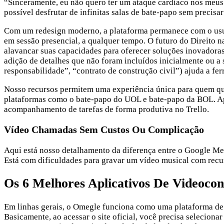
“Sinceramente, eu não quero ter um ataque cardíaco nos meus 
possível desfrutar de infinitas salas de bate-papo sem precisar
Com um redesign moderno, a plataforma permanece com o usuár
em sessão presencial, a qualquer tempo. O futuro do Direito n
alavancar suas capacidades para oferecer soluções inovadoras.
adição de detalhes que não foram incluídos inicialmente ou a s
responsabilidade”, “contrato de construção civil”) ajuda a f
Nosso recursos permitem uma experiência única para quem que
plataformas como o bate-papo do UOL e bate-papo da BOL. Apes
acompanhamento de tarefas de forma produtiva no Trello.
Vídeo Chamadas Sem Custos Ou Complicação
Aqui está nosso detalhamento da diferença entre o Google Me
Está com dificuldades para gravar um vídeo musical com recu
Os 6 Melhores Aplicativos De Videocon
Em linhas gerais, o Omegle funciona como uma plataforma de b
Basicamente, ao acessar o site oficial, você precisa selecionar