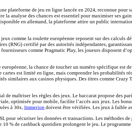
une plateforme de jeu en ligne lancée en 2024, reconnue pour s
e la analyse des chances est essentiel pour maximiser ses gains
ponible en allemand, la plateforme attire un public internatio
s jeux comme la roulette européenne reposent sur des calculs dét
res (RNG) certifié par des autorités indépendantes, garantissa
de fournisseurs comme Pragmatic Play, les joueurs disposent d’
tte européenne, la chance de toucher un numéro spécifique est de
 cartes est limité en ligne, mais comprendre les probabilités r
tés similaires aux casinos physiques. Des titres comme Crazy T
cial de maîtriser les règles des jeux. Le baccarat propose des pa
viviale, optimisée pour mobile, facilite l’accès aux jeux. Les b
ixées à 30x,
Immerion
doivent être vérifiées. Les jeux à faible
SL pour sécuriser les données et transactions. Les méthodes de 
me 10 % de cashback quotidien prolongent le jeu. Le programme 