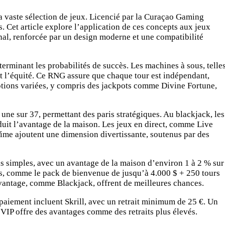
a vaste sélection de jeux. Licencié par la Curaçao Gaming
. Cet article explore l’application de ces concepts aux jeux
nal, renforcée par un design moderne et une compatibilité
erminant les probabilités de succès. Les machines à sous, telle
nt l’équité. Ce RNG assure que chaque tour est indépendant,
options variées, y compris des jackpots comme Divine Fortune,
 une sur 37, permettant des paris stratégiques. Au blackjack, les
éduit l’avantage de la maison. Les jeux en direct, comme Live
ime ajoutent une dimension divertissante, soutenus par des
ris simples, avec un avantage de la maison d’environ 1 à 2 % sur
onus, comme le pack de bienvenue de jusqu’à 4.000 $ + 250 tours
 avantage, comme Blackjack, offrent de meilleures chances.
paiement incluent Skrill, avec un retrait minimum de 25 €. Un
VIP offre des avantages comme des retraits plus élevés.