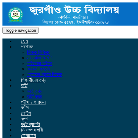
Toggle navigation
হোম
প্রশাসন
শিক্ষক-শিক্ষিকা
ম্যানেজিং কমিটি
পরিচালনা পরিষদ
কর্মকর্তা কর্মচারী
প্রাক্তন প্রধান শিক্ষক
শিক্ষার্থীদের তথ্য
ভর্তি
ভর্তি তথ্য
ভর্তি ফরম
পরীক্ষার ফলাফল
রুটিন
নোটিশ
ব্লগ
ফটোগ্যালারী
ভিডিওগ্যালারী
যোগাযোগ