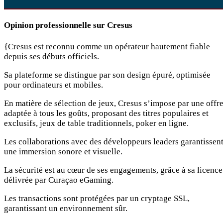
Opinion professionnelle sur Cresus
{Cresus est reconnu comme un opérateur hautement fiable
depuis ses débuts officiels.
Sa plateforme se distingue par son design épuré, optimisée
pour ordinateurs et mobiles.
En matière de sélection de jeux, Cresus s’impose par une offr
adaptée à tous les goûts, proposant des titres populaires et
exclusifs, jeux de table traditionnels, poker en ligne.
Les collaborations avec des développeurs leaders garantissen
une immersion sonore et visuelle.
La sécurité est au cœur de ses engagements, grâce à sa licence
délivrée par Curaçao eGaming.
Les transactions sont protégées par un cryptage SSL,
garantissant un environnement sûr.