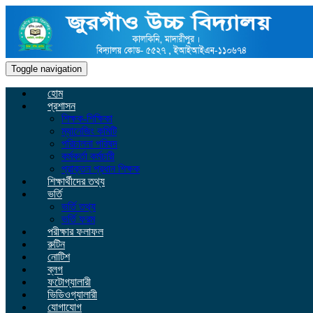
Toggle navigation
হোম
প্রশাসন
শিক্ষক-শিক্ষিকা
ম্যানেজিং কমিটি
পরিচালনা পরিষদ
কর্মকর্তা কর্মচারী
প্রাক্তন প্রধান শিক্ষক
শিক্ষার্থীদের তথ্য
ভর্তি
ভর্তি তথ্য
ভর্তি ফরম
পরীক্ষার ফলাফল
রুটিন
নোটিশ
ব্লগ
ফটোগ্যালারী
ভিডিওগ্যালারী
যোগাযোগ