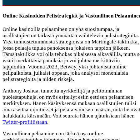
Online Kasinoiden Pelistrategiat ja Vastuullinen Pelaamine
Online kasinoilla pelaaminen on yhä suositumpaa, ja
osallistujien on tärkeää ymmärtää vaihtelevia pelistrategioita.
Yksi tunnustetuimmista strategioista on Martingale-taktiikka,
jossa pelaaja tuplaa panoksensa jokaisen tappion jälkeen.
Tämä taktiikka voi olla tehokas pikaisessa aikavälillä, mutta s
vaatii merkittäviä panoksia ja voi johtaa merkittäviin
tappioihin. Vuonna 2023, Betway, yksi johtavista online
pelipaikoista, julkaisi oppaan, joka analysoi monenlaisia
pelistrategioita ja niiden riskejä.
Anthony Joshua, tunnettu nyrkkeilijä ja pelitoiminnan
puolestapuhuja, on myös esitellyt esiin eettisen pelaamisen
merkityksen. Hänen käsityksensä mukaan osallistujien tulisi
aina asettaa rajoitukset ja pelata vain sen määrän, mitä he ova
halukkaita kärsimään. Voit seurata hänen ajatuksiaan hänen
Twitter-profiilistaan
.
Vastuullinen pelaaminen on tärkeä osa online
verkkokasinoiden toimintaa. Monet kasinot tarjoavat