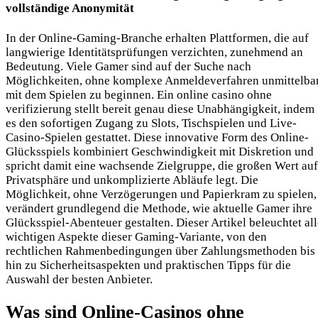
vollständige Anonymität
In der Online-Gaming-Branche erhalten Plattformen, die auf
langwierige Identitätsprüfungen verzichten, zunehmend an
Bedeutung. Viele Gamer sind auf der Suche nach
Möglichkeiten, ohne komplexe Anmeldeverfahren unmittelba
mit dem Spielen zu beginnen. Ein online casino ohne
verifizierung stellt bereit genau diese Unabhängigkeit, indem
es den sofortigen Zugang zu Slots, Tischspielen und Live-
Casino-Spielen gestattet. Diese innovative Form des Online-
Glücksspiels kombiniert Geschwindigkeit mit Diskretion und
spricht damit eine wachsende Zielgruppe, die großen Wert auf
Privatsphäre und unkomplizierte Abläufe legt. Die
Möglichkeit, ohne Verzögerungen und Papierkram zu spielen,
verändert grundlegend die Methode, wie aktuelle Gamer ihre
Glücksspiel-Abenteuer gestalten. Dieser Artikel beleuchtet all
wichtigen Aspekte dieser Gaming-Variante, von den
rechtlichen Rahmenbedingungen über Zahlungsmethoden bis
hin zu Sicherheitsaspekten und praktischen Tipps für die
Auswahl der besten Anbieter.
Was sind Online-Casinos ohne