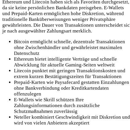
Ethereum und Litecoin haben sich als Favoriten durchgesetzt,
da sie keine persönlichen Bankdaten preisgeben. E-Wallets
und Prepaid-Karten ermöglichen hohe Diskretion, während
traditionelle Banküberweisungen weniger Privatsphäre
gewährleisten. Die Dauer von Transaktionen unterscheidet si
je nach ausgewählter Zahlungsart merklich.
Bitcoin ermöglicht schnelle, dezentrale Transaktionen
ohne Zwischenhändler und gewährleistet maximalen
Datenschutz
Ethereum bietet intelligente Verträge und schnelle
Abwicklung für aktuelle Gaming-Seiten weltweit
Litecoin punktet mit geringen Transaktionskosten und
extrem kurzen Bestätigungszeiten für Transaktionen
Prepaid-Karten wie Paysafecard gestatten Einzahlungen
ohne Bankverbindung oder Kreditkartendaten
offenzulegen
E-Wallets wie Skrill schützen Ihre
Zahlungsinformationen durch zusätzliche
Schutzmaßnahmen zuverlässig
Neteller kombiniert Geschwindigkeit mit Diskretion und
wird von vielen Anbietern akzeptiert