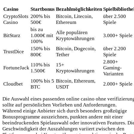
Casino
Startbonus
Bezahlmöglichkeiten
Spielbibliothe
CryptoSlots
200% bis
Bitcoin, Litecoin,
über 2.500
Casino
500€
Ethereum
Spiele
bis zu
Alle populären
BitStarz
1.000€ mit
3.000+ Spiele
Kryptowährungen
100%
150% bis
Bitcoin, Dogecoin,
über 2.200
TrustDice
800€
Tether
Spiele
2.800+
110% bis
15+
FortuneJack
Gaming-
1.500€
Kryptowährungen
Varianten
100% bis 5
Bitcoin, Ethereum,
Cloudbet
2.000+ Spiele
BTC
USDT
Die Auswahl eines passenden online casino ohne verifizierun
sollte auf persönlichen Vorlieben und Anforderungen.
Während einige Anbieter sich durch besonders großzügige
Bonusprogramme auszeichnen, punkten andere mit einer
beeindruckenden Spielauswahl oder innovativen Features. Di
Geschwindigkeit der Auszahlungen variiert zwischen den