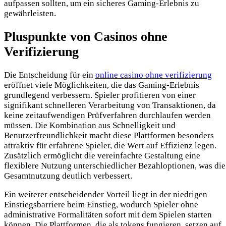
aufpassen sollten, um ein sicheres Gaming-Erlebnis zu
gewährleisten.
Pluspunkte von Casinos ohne
Verifizierung
Die Entscheidung für ein
online casino ohne verifizierung
eröffnet viele Möglichkeiten, die das Gaming-Erlebnis
grundlegend verbessern. Spieler profitieren von einer
signifikant schnelleren Verarbeitung von Transaktionen, da
keine zeitaufwendigen Prüfverfahren durchlaufen werden
müssen. Die Kombination aus Schnelligkeit und
Benutzerfreundlichkeit macht diese Plattformen besonders
attraktiv für erfahrene Spieler, die Wert auf Effizienz legen.
Zusätzlich ermöglicht die vereinfachte Gestaltung eine
flexiblere Nutzung unterschiedlicher Bezahloptionen, was die
Gesamtnutzung deutlich verbessert.
Ein weiterer entscheidender Vorteil liegt in der niedrigen
Einstiegsbarriere beim Einstieg, wodurch Spieler ohne
administrative Formalitäten sofort mit dem Spielen starten
können. Die Plattformen, die als tokens fungieren, setzen auf