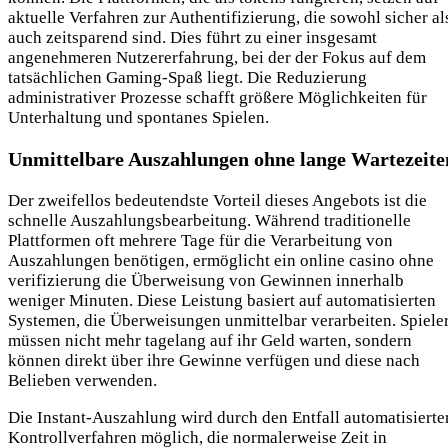
aktuelle Verfahren zur Authentifizierung, die sowohl sicher al
auch zeitsparend sind. Dies führt zu einer insgesamt
angenehmeren Nutzererfahrung, bei der der Fokus auf dem
tatsächlichen Gaming-Spaß liegt. Die Reduzierung
administrativer Prozesse schafft größere Möglichkeiten für
Unterhaltung und spontanes Spielen.
Unmittelbare Auszahlungen ohne lange Wartezeite
Der zweifellos bedeutendste Vorteil dieses Angebots ist die
schnelle Auszahlungsbearbeitung. Während traditionelle
Plattformen oft mehrere Tage für die Verarbeitung von
Auszahlungen benötigen, ermöglicht ein online casino ohne
verifizierung die Überweisung von Gewinnen innerhalb
weniger Minuten. Diese Leistung basiert auf automatisierten
Systemen, die Überweisungen unmittelbar verarbeiten. Spiele
müssen nicht mehr tagelang auf ihr Geld warten, sondern
können direkt über ihre Gewinne verfügen und diese nach
Belieben verwenden.
Die Instant-Auszahlung wird durch den Entfall automatisierte
Kontrollverfahren möglich, die normalerweise Zeit in