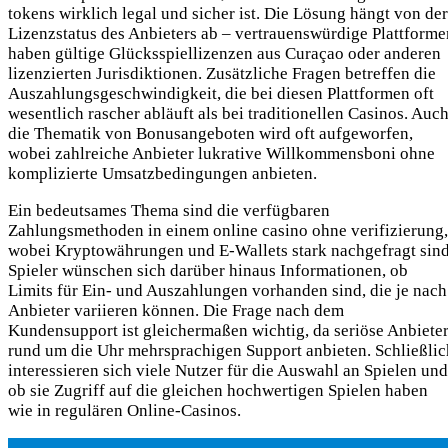
tokens wirklich legal und sicher ist. Die Lösung hängt von der
Lizenzstatus des Anbieters ab – vertrauenswürdige Plattforme
haben gültige Glücksspiellizenzen aus Curaçao oder anderen
lizenzierten Jurisdiktionen. Zusätzliche Fragen betreffen die
Auszahlungsgeschwindigkeit, die bei diesen Plattformen oft
wesentlich rascher abläuft als bei traditionellen Casinos. Auc
die Thematik von Bonusangeboten wird oft aufgeworfen,
wobei zahlreiche Anbieter lukrative Willkommensboni ohne
komplizierte Umsatzbedingungen anbieten.
Ein bedeutsames Thema sind die verfügbaren
Zahlungsmethoden in einem online casino ohne verifizierung,
wobei Kryptowährungen und E-Wallets stark nachgefragt sind
Spieler wünschen sich darüber hinaus Informationen, ob
Limits für Ein- und Auszahlungen vorhanden sind, die je nach
Anbieter variieren können. Die Frage nach dem
Kundensupport ist gleichermaßen wichtig, da seriöse Anbiete
rund um die Uhr mehrsprachigen Support anbieten. Schließlic
interessieren sich viele Nutzer für die Auswahl an Spielen und
ob sie Zugriff auf die gleichen hochwertigen Spielen haben
wie in regulären Online-Casinos.