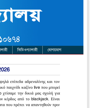
ালারী
ভিডিওগ্যালারী
যোগাযোগ
2026
ψηλά επίπεδα αδρεναλίνης και τον
κό παιχνίδι καζίνο live που μπορεί
 χτίσαμε την δικιά μας σχολή για
υν κέρδος από το blackjack. Είναι
ματα που πρέπει να απαντηθούν πριν