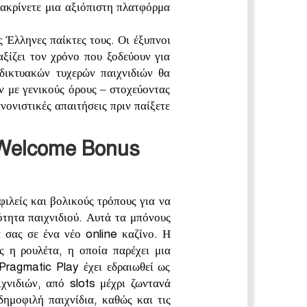
διακρίνετε μια αξιόπιστη πλατφόρμα
 Έλληνες παίκτες τους. Οι έξυπνοι
ξίζει τον χρόνο που ξοδεύουν για
δικτυακών τυχερών παιχνιδιών θα
ν με γενικούς όρους – στοχεύοντας
νονιστικές απαιτήσεις πριν παίξετε
 Welcome Bonus
φιλείς και βολικούς τρόπους για να
ότητα παιχνιδιού. Αυτά τα μπόνους
α σας σε ένα νέο online καζίνο. Η
ς η ρουλέτα, η οποία παρέχει μια
Pragmatic Play έχει εδραιωθεί ως
χνιδιών, από slots μέχρι ζωντανά
δημοφιλή παιχνίδια, καθώς και τις