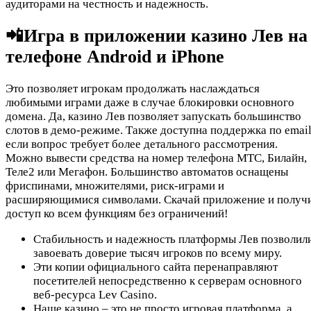
аудиторами на честность и надежность.
📲Игра в приложении казино Лев на
телефоне Android и iPhone
Это позволяет игрокам продолжать наслаждаться
любимыми играми даже в случае блокировки основного
домена. Да, казино Лев позволяет запускать большинство
слотов в демо-режиме. Также доступна поддержка по email
если вопрос требует более детального рассмотрения.
Можно вывести средства на номер телефона МТС, Билайн,
Теле2 или Мегафон. Большинство автоматов оснащены
фриспинами, множителями, риск-играми и
расширяющимися символами. Скачай приложение и получ
доступ ко всем функциям без ограничений!
Стабильность и надежность платформы Лев позволил
завоевать доверие тысяч игроков по всему миру.
Эти копии официального сайта перенаправляют
посетителей непосредственно к серверам основного
веб-ресурса Lev Casino.
Наше казино – это не просто игровая платформа, а