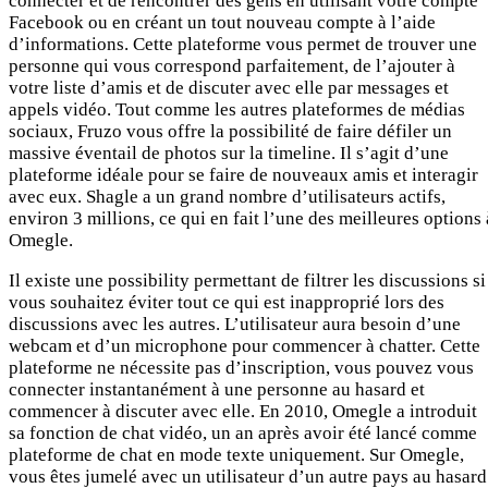
connecter et de rencontrer des gens en utilisant votre compte
Facebook ou en créant un tout nouveau compte à l’aide
d’informations. Cette plateforme vous permet de trouver une
personne qui vous correspond parfaitement, de l’ajouter à
votre liste d’amis et de discuter avec elle par messages et
appels vidéo. Tout comme les autres plateformes de médias
sociaux, Fruzo vous offre la possibilité de faire défiler un
massive éventail de photos sur la timeline. Il s’agit d’une
plateforme idéale pour se faire de nouveaux amis et interagir
avec eux. Shagle a un grand nombre d’utilisateurs actifs,
environ 3 millions, ce qui en fait l’une des meilleures options 
Omegle.
Il existe une possibility permettant de filtrer les discussions si
vous souhaitez éviter tout ce qui est inapproprié lors des
discussions avec les autres. L’utilisateur aura besoin d’une
webcam et d’un microphone pour commencer à chatter. Cette
plateforme ne nécessite pas d’inscription, vous pouvez vous
connecter instantanément à une personne au hasard et
commencer à discuter avec elle. En 2010, Omegle a introduit
sa fonction de chat vidéo, un an après avoir été lancé comme
plateforme de chat en mode texte uniquement. Sur Omegle,
vous êtes jumelé avec un utilisateur d’un autre pays au hasard