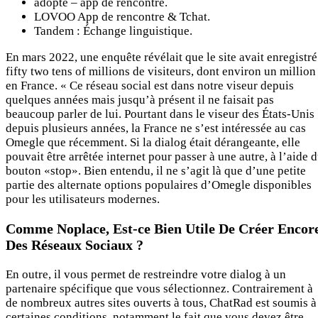
adopte – app de rencontre.
LOVOO App de rencontre & Tchat.
Tandem : Échange linguistique.
En mars 2022, une enquête révélait que le site avait enregistré
fifty two tens of millions de visiteurs, dont environ un million
en France. « Ce réseau social est dans notre viseur depuis
quelques années mais jusqu’à présent il ne faisait pas
beaucoup parler de lui. Pourtant dans le viseur des États-Unis
depuis plusieurs années, la France ne s’est intéressée au cas
Omegle que récemment. Si la dialog était dérangeante, elle
pouvait être arrêtée internet pour passer à une autre, à l’aide 
bouton «stop». Bien entendu, il ne s’agit là que d’une petite
partie des alternate options populaires d’Omegle disponibles
pour les utilisateurs modernes.
Comme Noplace, Est-ce Bien Utile De Créer Encor
Des Réseaux Sociaux ?
En outre, il vous permet de restreindre votre dialog à un
partenaire spécifique que vous sélectionnez. Contrairement à
de nombreux autres sites ouverts à tous, ChatRad est soumis à
certaines conditions, notamment le fait que vous devez être