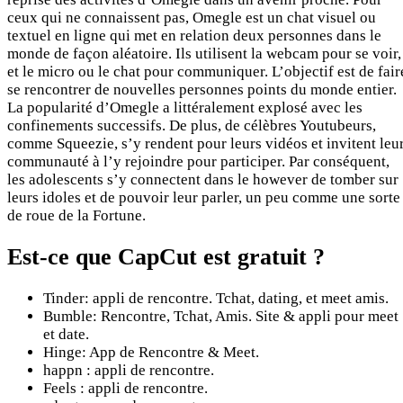
ceux qui ne connaissent pas, Omegle est un chat visuel ou
textuel en ligne qui met en relation deux personnes dans le
monde de façon aléatoire. Ils utilisent la webcam pour se voir,
et le micro ou le chat pour communiquer. L’objectif est de fair
se rencontrer de nouvelles personnes points du monde entier.
La popularité d’Omegle a littéralement explosé avec les
confinements successifs. De plus, de célèbres Youtubeurs,
comme Squeezie, s’y rendent pour leurs vidéos et invitent leu
communauté à l’y rejoindre pour participer. Par conséquent,
les adolescents s’y connectent dans le however de tomber sur
leurs idoles et de pouvoir leur parler, un peu comme une sorte
de roue de la Fortune.
Est-ce que CapCut est gratuit ?
Tinder: appli de rencontre. Tchat, dating, et meet amis.
Bumble: Rencontre, Tchat, Amis. Site & appli pour meet
et date.
Hinge: App de Rencontre & Meet.
happn : appli de rencontre.
Feels : appli de rencontre.