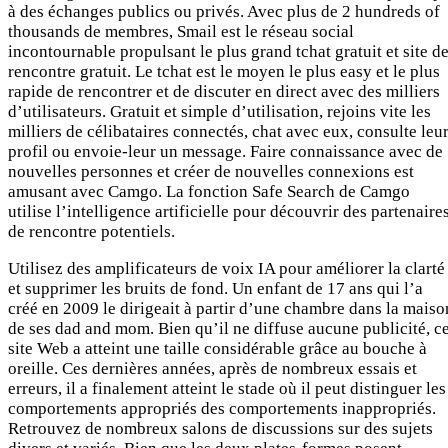
à des échanges publics ou privés. Avec plus de 2 hundreds of
thousands de membres, Smail est le réseau social
incontournable propulsant le plus grand tchat gratuit et site d
rencontre gratuit. Le tchat est le moyen le plus easy et le plus
rapide de rencontrer et de discuter en direct avec des milliers
d’utilisateurs. Gratuit et simple d’utilisation, rejoins vite les
milliers de célibataires connectés, chat avec eux, consulte leu
profil ou envoie-leur un message. Faire connaissance avec de
nouvelles personnes et créer de nouvelles connexions est
amusant avec Camgo. La fonction Safe Search de Camgo
utilise l’intelligence artificielle pour découvrir des partenaire
de rencontre potentiels.
Utilisez des amplificateurs de voix IA pour améliorer la clarté
et supprimer les bruits de fond. Un enfant de 17 ans qui l’a
créé en 2009 le dirigeait à partir d’une chambre dans la maiso
de ses dad and mom. Bien qu’il ne diffuse aucune publicité, c
site Web a atteint une taille considérable grâce au bouche à
oreille. Ces dernières années, après de nombreux essais et
erreurs, il a finalement atteint le stade où il peut distinguer les
comportements appropriés des comportements inappropriés.
Retrouvez de nombreux salons de discussions sur des sujets