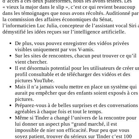
d’accès à ces deux plateformes, nous les avons testées. Les
« vieux la major dans le slip », c’est ce qui revient beaucoup
dans les témoignages que nous avons récoltés. Auditionné par
la commission des affaires économiques du Sénat,
l’informaticien Luc Julia, concepteur de l’assistant vocal Siri 
démystifié les idées reçues sur l’intelligence artificielle.
De plus, vous pouvez enregistrer des vidéos privées
visibles uniquement par vos V-amis.
Sur les sites de rencontres, chacun peut trouver ce qu’il
vient chercher.
Il est désormais potential pour les utilisateurs de créer u
profil consultable et de télécharger des vidéos et des
pictures YouTube.
Mais il n’a jamais voulu mettre en place un système qui
aurait pu empêcher que des enfants soient exposés à ces
pictures.
Préparez-vous à de belles surprises et des conversations
agréables à chaque fois et tout le temps.
Même si Tinder a changé l’univers de la rencontre pour
lui donner un aspect plus “grand marché, il est
impossible de nier son efficacité. Pour peu que vous
soyez patient, trouver du sérieux sur Tinder c’est 100