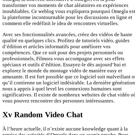
transformer vos moments de chat aléatoires en expériences
inoubliables. Ce weblog vous expliquera pourquoi Omegla es
la plateforme incontournable pour les discussions en ligne et
comment elle redéfinit le idea de rencontres virtuelles.
Avec ses fonctionnalités avancées, créez des vidéos de haute
qualité en quelques clics. Profitez de tutoriels vidéo, guides
d’édition et articles informatifs pour améliorer vos
compétences. Que ce soit pour des projets personnels ou
professionnels, Filmora vous accompagne avec ses effets
spéciaux et outils d’édition. Essayez-le dès aujourd’hui et
explorez le monde du montage vidéo de manière easy et
amusante. Il est fort possible que ce logiciel soit malveillant 
qu’il contienne un logiciel indésirable. La dernière génération
nous a appris à quel level les connexions humaines sont
significatives. Il existe de nombreux websites de chat vidéo o
vous pouvez rencontrer des personnes intéressantes.
Xv Random Video Chat
À l’heure actuelle, il n’existe aucune knowledge quant à la
reprise des activités d’Omegle dans un avenir proche. Pour