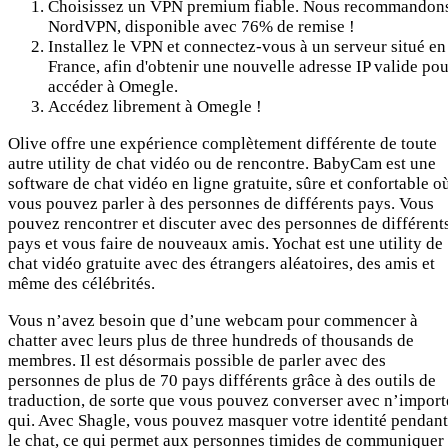
Choisissez un VPN premium fiable. Nous recommandon
NordVPN, disponible avec 76% de remise !
Installez le VPN et connectez-vous à un serveur situé en
France, afin d'obtenir une nouvelle adresse IP valide pou
accéder à Omegle.
Accédez librement à Omegle !
Olive offre une expérience complètement différente de toute
autre utility de chat vidéo ou de rencontre. BabyCam est une
software de chat vidéo en ligne gratuite, sûre et confortable o
vous pouvez parler à des personnes de différents pays. Vous
pouvez rencontrer et discuter avec des personnes de différent
pays et vous faire de nouveaux amis. Yochat est une utility de
chat vidéo gratuite avec des étrangers aléatoires, des amis et
même des célébrités.
Vous n’avez besoin que d’une webcam pour commencer à
chatter avec leurs plus de three hundreds of thousands de
membres. Il est désormais possible de parler avec des
personnes de plus de 70 pays différents grâce à des outils de
traduction, de sorte que vous pouvez converser avec n’import
qui. Avec Shagle, vous pouvez masquer votre identité pendant
le chat, ce qui permet aux personnes timides de communiquer