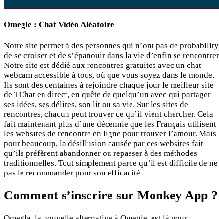
Omegle : Chat Vidéo Aléatoire
Notre site permet à des personnes qui n’ont pas de probability
de se croiser et de s’épanouir dans la vie d’enfin se rencontrer
Notre site est dédié aux rencontres gratuites avec un chat
webcam accessible à tous, où que vous soyez dans le monde.
Ils sont des centaines à rejoindre chaque jour le meilleur site
de TChat en direct, en quête de quelqu’un avec qui partager
ses idées, ses délires, son lit ou sa vie. Sur les sites de
rencontres, chacun peut trouver ce qu’il vient chercher. Cela
fait maintenant plus d’une décennie que les Français utilisent
les websites de rencontre en ligne pour trouver l’amour. Mais
pour beaucoup, la désillusion causée par ces websites fait
qu’ils préfèrent abandonner ou repasser à des méthodes
traditionnelles. Tout simplement parce qu’il est difficile de ne
pas le recommander pour son efficacité.
Comment s’inscrire sur Monkey App ?
Omegla, la nouvelle alternative à Omegle, est là pour