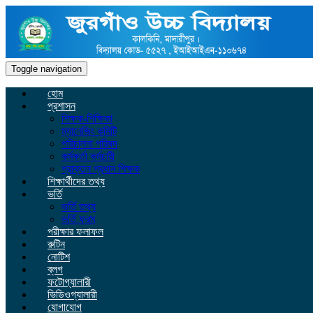
Toggle navigation
হোম
প্রশাসন
শিক্ষক-শিক্ষিকা
ম্যানেজিং কমিটি
পরিচালনা পরিষদ
কর্মকর্তা কর্মচারী
প্রাক্তন প্রধান শিক্ষক
শিক্ষার্থীদের তথ্য
ভর্তি
ভর্তি তথ্য
ভর্তি ফরম
পরীক্ষার ফলাফল
রুটিন
নোটিশ
ব্লগ
ফটোগ্যালারী
ভিডিওগ্যালারী
যোগাযোগ