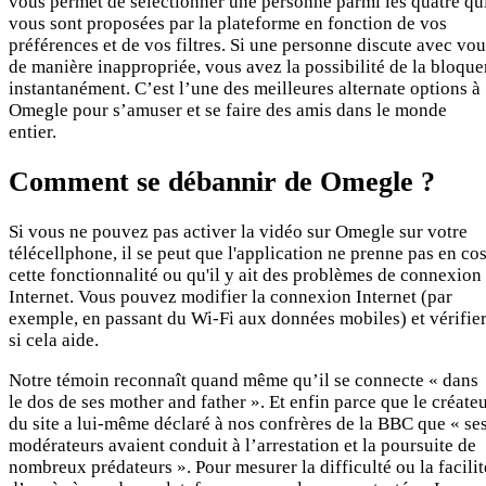
vous permet de sélectionner une personne parmi les quatre qu
vous sont proposées par la plateforme en fonction de vos
préférences et de vos filtres. Si une personne discute avec vo
de manière inappropriée, vous avez la possibilité de la bloque
instantanément. C’est l’une des meilleures alternate options à
Omegle pour s’amuser et se faire des amis dans le monde
entier.
Comment se débannir de Omegle ?
Si vous ne pouvez pas activer la vidéo sur Omegle sur votre
télécellphone, il se peut que l'application ne prenne pas en cos
cette fonctionnalité ou qu'il y ait des problèmes de connexion
Internet. Vous pouvez modifier la connexion Internet (par
exemple, en passant du Wi-Fi aux données mobiles) et vérifie
si cela aide.
Notre témoin reconnaît quand même qu’il se connecte « dans
le dos de ses mother and father ». Et enfin parce que le créate
du site a lui-même déclaré à nos confrères de la BBC que « se
modérateurs avaient conduit à l’arrestation et la poursuite de
nombreux prédateurs ». Pour mesurer la difficulté ou la facilit