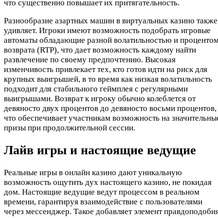
что существенно повышает их притягательность.
Разнообразие азартных машин в виртуальных казино также
удивляет. Игроки имеют возможность подобрать игровые
автоматы обладающие разной волатильностью и проценто
возврата (RTP), что дает возможность каждому найти
развлечение по своему предпочтению. Высокая
изменчивость привлекает тех, кто готов идти на риск для
крупных выигрышей, в то время как низкая волатильность
подходит для стабильного геймплея с регулярными
выигрышами. Возврат к игроку обычно колеблется от
девяносто двух процентов до девяносто восьми процентов,
что обеспечивает участникам возможность на значительны
призы при продолжительной сессии.
Лайв игры и настоящие ведущие
Реальные игры в онлайн казино дают уникальную
возможность ощутить дух настоящего казино, не покидая
дом. Настоящие ведущие ведут процессом в реальном
времени, гарантируя взаимодействие с пользователями
через мессенджер. Такое добавляет элемент правдоподоби