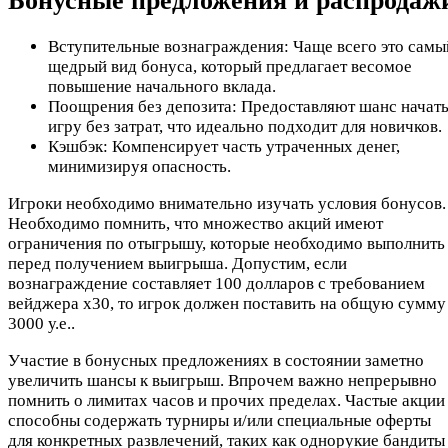
Бонусные предложения и распродаж
Вступительные вознаграждения: Чаще всего это самы
щедрый вид бонуса, который предлагает весомое
повышение начального вклада.
Поощрения без депозита: Предоставляют шанс начат
игру без затрат, что идеально подходит для новичков.
Кэшбэк: Компенсирует часть утраченных денег,
минимизируя опасность.
Игроки необходимо внимательно изучать условия бонусов.
Необходимо помнить, что множество акций имеют
ограничения по отыгрышу, которые необходимо выполнить
перед получением выигрыша. Допустим, если
вознаграждение составляет 100 долларов с требованием
вейджера x30, то игрок должен поставить на общую сумму
3000 у.е..
Участие в бонусных предложениях в состоянии заметно
увеличить шансы к выигрыш. Впрочем важно непрерывно
помнить о лимитах часов и прочих пределах. Частые акции
способны содержать турниры и/или специальные оферты
для конкретных развлечений, таких как однорукие бандиты