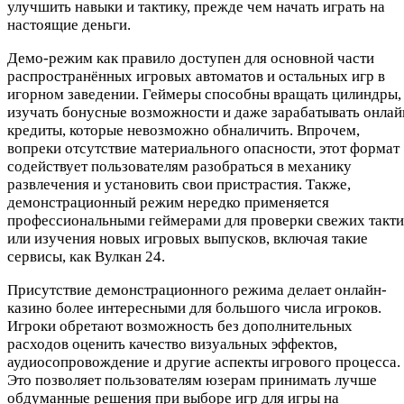
улучшить навыки и тактику, прежде чем начать играть на
настоящие деньги.
Демо-режим как правило доступен для основной части
распространённых игровых автоматов и остальных игр в
игорном заведении. Геймеры способны вращать цилиндры,
изучать бонусные возможности и даже зарабатывать онлай
кредиты, которые невозможно обналичить. Впрочем,
вопреки отсутствие материального опасности, этот формат
содействует пользователям разобраться в механику
развлечения и установить свои пристрастия. Также,
демонстрационный режим нередко применяется
профессиональными геймерами для проверки свежих такти
или изучения новых игровых выпусков, включая такие
сервисы, как Вулкан 24.
Присутствие демонстрационного режима делает онлайн-
казино более интересными для большого числа игроков.
Игроки обретают возможность без дополнительных
расходов оценить качество визуальных эффектов,
аудиосопровождение и другие аспекты игрового процесса.
Это позволяет пользователям юзерам принимать лучше
обдуманные решения при выборе игр для игры на