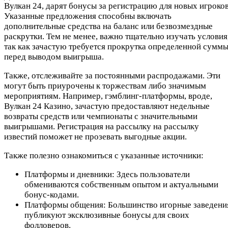
Вулкан 24, дарят бонусы за регистрацию для новых игроков
Указанные предложения способны включать
дополнительные средства на баланс или безвозмездные
раскрутки. Тем не менее, важно тщательно изучать условия
так как зачастую требуется прокрутка определенной сумм
перед выводом выигрыша.
Также, отслеживайте за постоянными распродажами. Эти
могут быть приурочены к торжествам либо значимым
мероприятиям. Например, гэмблинг-платформы, вроде,
Вулкан 24 Казино, зачастую предоставляют недельные
возвраты средств или чемпионаты с значительными
выигрышами. Регистрация на рассылку на рассылку
известий поможет не прозевать выгодные акции.
Также полезно ознакомиться с указанные источники:
Платформы и дневники: Здесь пользователи
обмениваются собственным опытом и актуальными
бонус-кодами.
Платформы общения: Большинство игорные заведени
публикуют эксклюзивные бонусы для своих
фолловеров.