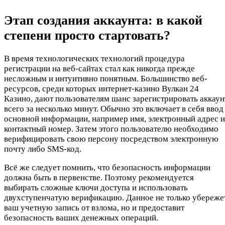
Этап создания аккаунта: в какой
степени просто стартовать?
В время технологических технологий процедура
регистрации на веб-сайтах стал как никогда прежде
несложным и интуитивно понятным. Большинство веб-
ресурсов, среди которых интернет-казино Вулкан 24
Казино, дают пользователям шанс зарегистрировать аккаун
всего за несколько минут. Обычно это включает в себя ввод
основной информации, например имя, электронный адрес и
контактный номер. Затем этого пользователю необходимо
верифицировать свою персону посредством электронную
почту либо SMS-код.
Всё же следует помнить, что безопасность информации
должна быть в первенстве. Поэтому рекомендуется
выбирать сложные ключи доступа и использовать
двухступенчатую верификацию. Данное не только убереже
ваш учетную запись от взлома, но и предоставит
безопасность ваших денежных операций.