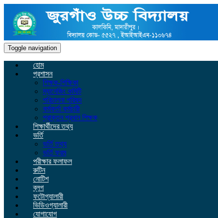
Toggle navigation
হোম
প্রশাসন
শিক্ষক-শিক্ষিকা
ম্যানেজিং কমিটি
পরিচালনা পরিষদ
কর্মকর্তা কর্মচারী
প্রাক্তন প্রধান শিক্ষক
শিক্ষার্থীদের তথ্য
ভর্তি
ভর্তি তথ্য
ভর্তি ফরম
পরীক্ষার ফলাফল
রুটিন
নোটিশ
ব্লগ
ফটোগ্যালারী
ভিডিওগ্যালারী
যোগাযোগ