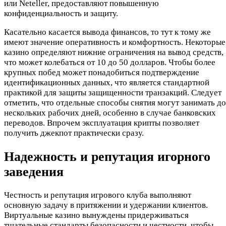
или Neteller, предоставляют повышенную
конфиденциальность и защиту.
Касательно касается вывода финансов, то тут к тому же
имеют значение оперативность и комфортность. Некоторые
казино определяют нижние ограничения на вывод средств,
что может колебаться от 10 до 50 долларов. Чтобы более
крупных побед может понадобиться подтверждение
идентификационных данных, что является стандартной
практикой для защиты защищенности транзакций. Следует
отметить, что отдельные способы снятия могут занимать до
нескольких рабочих дней, особенно в случае банковских
переводов. Впрочем эксплуатация крипты позволяет
получить джекпот практически сразу.
Надежность и репутация игорного
заведения
Честность и репутация игрового клуба выполняют
основную задачу в притяжении и удержании клиентов.
Виртуальные казино вынуждены придерживаться
тщательные стандарты безопасности и честности, чтобы