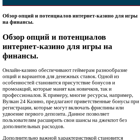
Обзор опций и потенциалов интернет-казино для игры
на финансы.
Обзор опций и потенциалов
интернет-казино для игры на
финансы.
Онлайн-казино обеспечивают геймерам разнообразие
опций и вариантов для денежных ставок. Одной из
особенностей становится присутствие бонусов и
промоакций, которые манят как новичков, так и
профессионалов. К примеру, многие ресурсы, например,
Вулкан 24 Казино, предлагают приветственные бонусы при
регистрации, которые могут включать фриспины или
удвоение первого депозита. Данное позволяет
пользователям расширить свои шансы на джекпот без
дополнительных расходов.
Дополнительно важной характеристикой становится