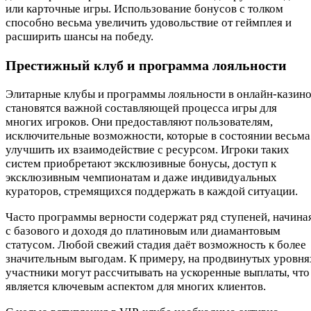
или карточные игры. Использование бонусов с толком
способно весьма увеличить удовольствие от геймплея и
расширить шансы на победу.
Престижный клуб и программа лояльности
Элитарные клубы и программы лояльности в онлайн-казин
становятся важной составляющей процесса игры для
многих игроков. Они предоставляют пользователям,
исключительные возможности, которые в состоянии весьма
улучшить их взаимодействие с ресурсом. Игроки таких
систем приобретают эксклюзивные бонусы, доступ к
эксклюзивным чемпионатам и даже индивидуальных
кураторов, стремящихся поддержать в каждой ситуации.
Часто программы верности содержат ряд ступеней, начина
с базового и доходя до платиновым или диамантовым
статусом. Любой свежий стадия даёт возможность к более
значительным выгодам. К примеру, на продвинутых уровня
участники могут рассчитывать на ускоренные выплаты, что
является ключевым аспектом для многих клиентов.