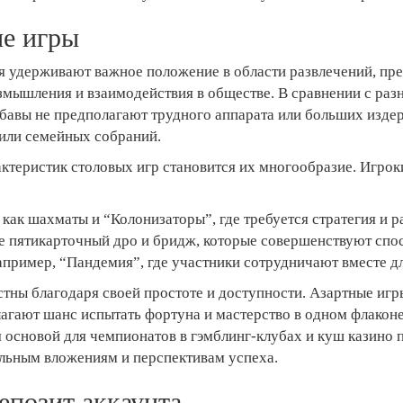
е игры
я удерживают важное положение в области развлечений, пр
змышления и взаимодействия в обществе. В сравнении с раз
абавы не предполагают трудного аппарата или больших издер
 или семейных собраний.
актеристик столовых игр становится их многообразие. Игро
как шахматы и “Колонизаторы”, где требуется стратегия и ра
е пятикарточный дро и бридж, которые совершенствуют спос
пример, “Пандемия”, где участники сотрудничают вместе дл
тны благодаря своей простоте и доступности. Азартные игры
агают шанс испытать фортуна и мастерство в одном флаконе.
 основой для чемпионатов в гэмблинг-клубах и куш казино 
ельным вложениям и перспективам успеха.
епозит аккаунта