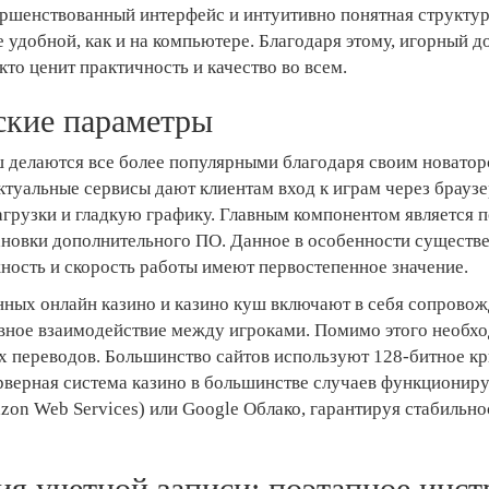
ершенствованный интерфейс и интуитивно понятная структур
 удобной, как и на компьютере. Благодаря этому, игорный до
то ценит практичность и качество во всем.
ские параметры
ш делаются все более популярными благодаря своим новат
ктуальные сервисы дают клиентам вход к играм через брауз
агрузки и гладкую графику. Главным компонентом является
тановки дополнительного ПО. Данное в особенности сущест
ность и скорость работы имеют первостепенное значение.
ных онлайн казино и казино куш включают в себя сопрово
ивное взаимодействие между игроками. Помимо этого необх
х переводов. Большинство сайтов используют 128-битное кр
рверная система казино в большинстве случаев функционир
on Web Services) или Google Облако, гарантируя стабильно
ия учетной записи: поэтапное инс