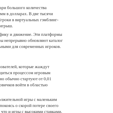
ари большого количества
м в долларах. В две тысячи
Игроки в виртуальных гэмблинг-
ыигрыш.
афику и движение. Эти платформы
еры непрерывно обновляют каталог
льными для современных игроков.
зователей, которые жаждут
адиться процессом игровым
но обычно стартуют от 0,01
овичков войти в областью
олжительной игры с маленьким
покоясь о скорой потере своего
 что и игры с высокими ставками,