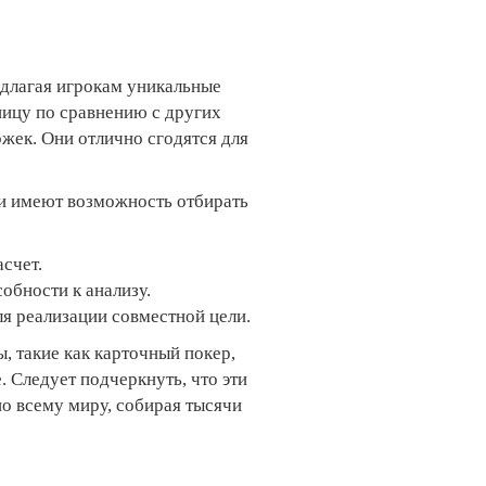
едлагая игрокам уникальные
ницу по сравнению с других
жек. Они отлично сгодятся для
ки имеют возможность отбирать
счет.
обности к анализу.
я реализации совместной цели.
, такие как карточный покер,
 Следует подчеркнуть, что эти
по всему миру, собирая тысячи