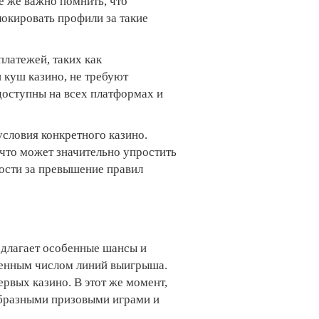
ё же важно помнить, что
окировать профили за такие
латежей, таких как
 куш казино, не требуют
доступны на всех платформах и
словия конкретного казино.
что может значительно упростить
ности за превышение правил
едлагает особенные шансы и
ченным числом линий выигрыша.
рвых казино. В этот же момент,
образными призовыми играми и