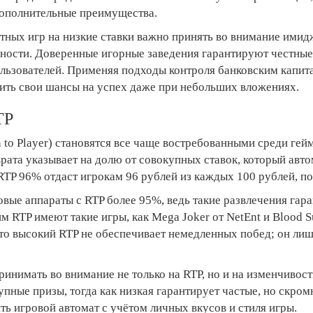
дополнительные преимущества.
тных игр на низкие ставки важно принять во внимание имид
ности. Доверенные игорные заведения гарантируют честные
ьзователей. Применяя подходы контроля банковским капита
ить свои шансы на успех даже при небольших вложениях.
TP
 to Player) становятся все чаще востребованными среди ге
ата указывает на долю от совокупных ставок, который авто
RTP 96% отдаст игрокам 96 рублей из каждых 100 рублей, по
вые аппараты с RTP более 95%, ведь такие развлечения гар
 RTP имеют такие игры, как Mega Joker от NetEnt и Blood S
что высокий RTP не обеспечивает немедленных побед; он ли
ринимать во внимание не только на RTP, но и на изменчивост
рупные призы, тогда как низкая гарантирует частые, но скро
ь игровой автомат с учётом личных вкусов и стиля игры.