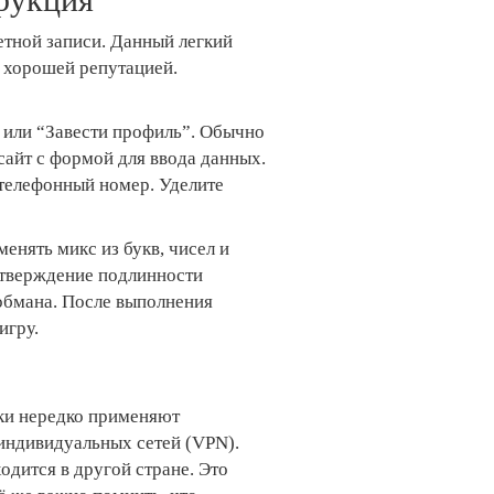
етной записи. Данный легкий
с хорошей репутацией.
 или “Завести профиль”. Обычно
сайт с формой для ввода данных.
 телефонный номер. Уделите
нять микс из букв, чисел и
дтверждение подлинности
обмана. После выполнения
игру.
оки нередко применяют
индивидуальных сетей (VPN).
одится в другой стране. Это