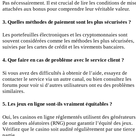
Pas nécessairement. Il est crucial de lire les conditions de mis
attachées aux bonus pour comprendre leur véritable valeur.
3. Quelles méthodes de paiement sont les plus sécurisées ?
Les portefeuilles électroniques et les cryptomonnaies sont
souvent considérées comme les méthodes les plus sécurisées,
suivies par les cartes de crédit et les virements bancaires.
4. Que faire en cas de problème avec le service client ?
Si vous avez des difficultés à obtenir de l’aide, essayez de
contacter le service via un autre canal, ou bien consultez les
forums pour voir si d’autres utilisateurs ont eu des problèmes
similaires.
5. Les jeux en ligne sont-ils vraiment équitables ?
Oui, les casinos en ligne réglementés utilisent des générateurs
de nombres aléatoires (RNG) pour garantir l’équité des jeux.
Vérifiez que le casino soit audité régulièrement par une tierce
partie.