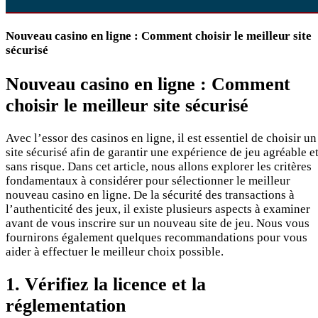
Nouveau casino en ligne : Comment choisir le meilleur site
sécurisé
Nouveau casino en ligne : Comment
choisir le meilleur site sécurisé
Avec l’essor des casinos en ligne, il est essentiel de choisir un
site sécurisé afin de garantir une expérience de jeu agréable e
sans risque. Dans cet article, nous allons explorer les critères
fondamentaux à considérer pour sélectionner le meilleur
nouveau casino en ligne. De la sécurité des transactions à
l’authenticité des jeux, il existe plusieurs aspects à examiner
avant de vous inscrire sur un nouveau site de jeu. Nous vous
fournirons également quelques recommandations pour vous
aider à effectuer le meilleur choix possible.
1. Vérifiez la licence et la
réglementation