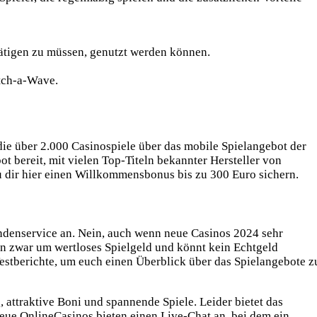
 tätigen zu müssen, genutzt werden können.
tch-a-Wave.
 die über 2.000 Casinospiele über das mobile Spielangebot der
t bereit, mit vielen Top-Titeln bekannter Hersteller von
 dir hier einen Willkommensbonus bis zu 300 Euro sichern.
ndenservice an. Nein, auch wenn neue Casinos 2024 sehr
nn zwar um wertloses Spielgeld und könnt kein Echtgeld
estberichte, um euch einen Überblick über das Spielangebote z
attraktive Boni und spannende Spiele. Leider bietet das
eue OnlineCasinos bieten einen Live-Chat an, bei dem ein