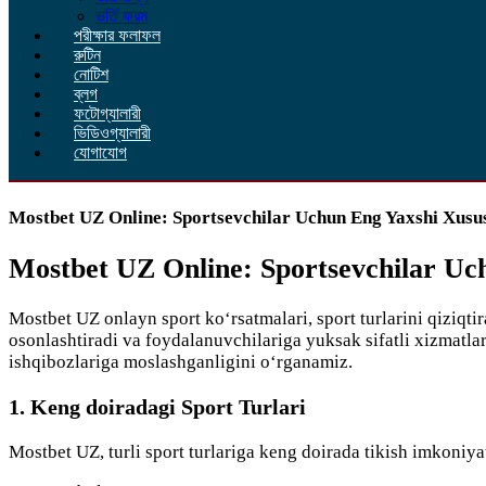
ভর্তি ফরম
পরীক্ষার ফলাফল
রুটিন
নোটিশ
ব্লগ
ফটোগ্যালারী
ভিডিওগ্যালারী
যোগাযোগ
Mostbet UZ Online: Sportsevchilar Uchun Eng Yaxshi Xusus
Mostbet UZ Online: Sportsevchilar Uc
Mostbet UZ onlayn sport ko‘rsatmalari, sport turlarini qiziqt
osonlashtiradi va foydalanuvchilariga yuksak sifatli xizmatla
ishqibozlariga moslashganligini o‘rganamiz.
1. Keng doiradagi Sport Turlari
Mostbet UZ, turli sport turlariga keng doirada tikish imkoniy