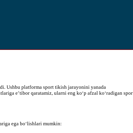
adi. Ushbu platforma sport tikish jarayonini yanada
lariga e’tibor qaratamiz, ularni eng ko‘p afzal ko‘radigan spor
lariga ega bo‘lishlari mumkin: