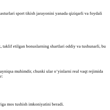
sturlari sport tikish jarayonini yanada qiziqarli va foydali
taklif etilgan bonuslarning shartlari oddiy va tushunarli, bu
 ayniqsa muhimdir, chunki ular o’yinlarni real vaqt rejimida
r:
ariga mos tushish imkoniyatini beradi.