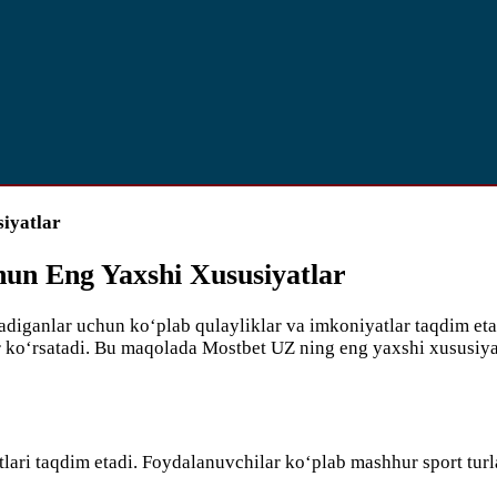
iyatlar
hun Eng Yaxshi Xususiyatlar
iradiganlar uchun ko‘plab qulayliklar va imkoniyatlar taqdim et
r ko‘rsatadi. Bu maqolada Mostbet UZ ning eng yaxshi xususiyat
atlari taqdim etadi. Foydalanuvchilar ko‘plab mashhur sport tur