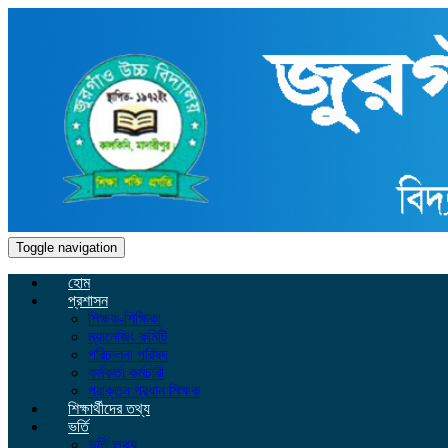
Toggle navigation
হোম
প্রশাসন
শিক্ষক-শিক্ষিকা
ম্যানেজিং কমিটি
পরিচালনা পরিষদ
কর্মকর্তা কর্মচারী
প্রাক্তন প্রধান শিক্ষক
শিক্ষার্থীদের তথ্য
ভর্তি
ভর্তি তথ্য