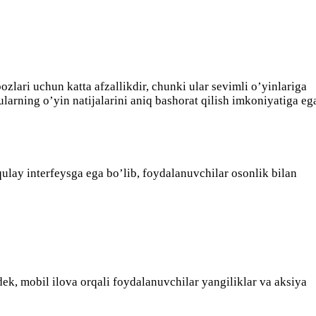
ozlari uchun katta afzallikdir, chunki ular sevimli o’yinlariga
 ularning o’yin natijalarini aniq bashorat qilish imkoniyatiga eg
ulay interfeysga ega bo’lib, foydalanuvchilar osonlik bilan
dek, mobil ilova orqali foydalanuvchilar yangiliklar va aksiya