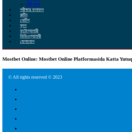
ভর্তি ফরম
পরীক্ষার ফলাফল
রুটিন
নোটিশ
ব্লগ
ফটোগ্যালারী
ভিডিওগ্যালারী
যোগাযোগ
Mostbet Online: Mostbet Online Platformasida Katta Yutuq
© All rights reserved © 2023